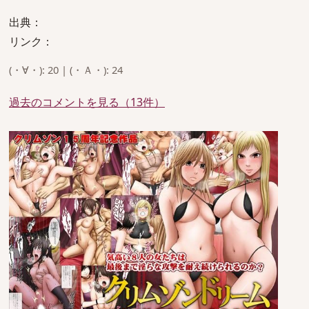
出典：
リンク：
(・∀・): 20 | (・Ａ・): 24
過去のコメントを見る（13件）