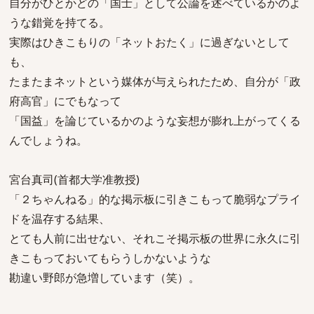
自分がひとかどの「国士」として公論を述べているかのよ
うな錯覚を持てる。
実際はひきこもりの「ネットおたく」に過ぎないとして
も、
たまたまネットという媒体が与えられたため、自分が「政
府高官」にでもなって
「国益」を論じているかのような妄想が膨れ上がってくる
んでしょうね。
宮台真司(首都大学准教授)
「２ちゃんねる」的な掲示板に引きこもって脆弱なプライ
ドを温存する結果、
とても人前に出せない、それこそ掲示板の世界に永久に引
きこもっておいてもらうしかないような
勘違い野郎が急増しています（笑）。