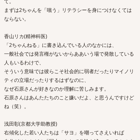
て。
まずは2ちゃんを「嗤う」リテラシーを身につけなくては
ならない。
香山リカ(精神科医)
「2ちゃんねる」に書き込んでいる人のなかには、
一般社会では発言権がないからああいう場で発散している
人もいるわけで、
そういう意味では彼らこそ社会的に弱者だったりマイノリ
ティの立場だったりするはずなのに、
なぜ石原さんが好きなのか理解に苦しみます。
石原さんはあんたたちのこと嫌いだよ、と思うんですけど
ね（笑）。
浅田彰(京都大学助教授)
右傾化した若い人たちは「サヨ」を嘲ってさえいれば