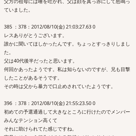
父方の祖母には唾を吐かれ、父は顔を真っ赤にして怒鳴っ
ていました。
385 ：378：2012/08/10(金) 21:03:27.63 0
レスありがとうございます。
誰かに聞いてほしかったんです。ちょっとすっきりしまし
た。
父は40代後半だったと思います。
何回かあったようです。私は知らないのですが、兄も目撃
したことがあるそうです。
その時は父から暴力で口止めされていたようです。
396 ：378：2012/08/10(金) 21:55:23.50 0
初めての予選通過して大きなところに行けたのでメンバー
みんなテンション高くて
それに助けられてた感じですね。