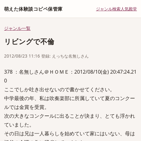
萌えた体験談コピペ保管庫
ジャンル
検索
人気
殿堂
ジャンル一覧
リビングで不倫
2012/08/23 11:16 登録: えっちな名無しさん
378 ：名無しさん＠ＨＯＭＥ：2012/08/10(金) 20:47:24.21
0
ここでしか吐き出せないので書かせてください。
中学最後の年、私は吹奏楽部に所属していて夏のコンクー
ルでは金賞を受賞。
次の大きなコンクールに出ることが決まり、とても浮かれ
ていました。
その日は兄は一人暮らしを始めていて家にはいない、母は