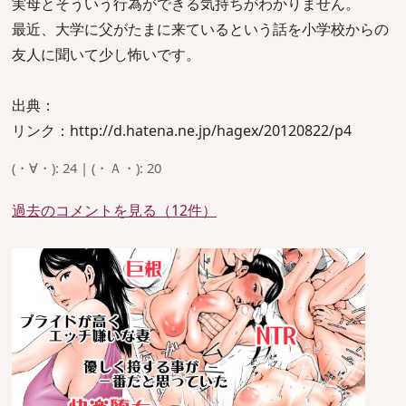
実母とそういう行為ができる気持ちがわかりません。
最近、大学に父がたまに来ているという話を小学校からの
友人に聞いて少し怖いです。
出典：
リンク：http://d.hatena.ne.jp/hagex/20120822/p4
(・∀・): 24 | (・Ａ・): 20
過去のコメントを見る（12件）