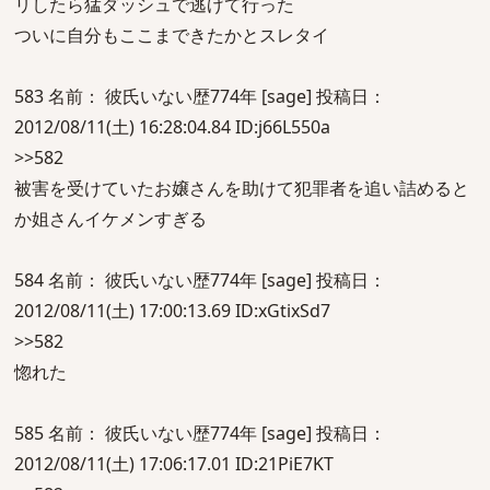
リしたら猛ダッシュで逃げて行った
ついに自分もここまできたかとスレタイ
583 名前： 彼氏いない歴774年 [sage] 投稿日：
2012/08/11(土) 16:28:04.84 ID:j66L550a
>>582
被害を受けていたお嬢さんを助けて犯罪者を追い詰めると
か姐さんイケメンすぎる
584 名前： 彼氏いない歴774年 [sage] 投稿日：
2012/08/11(土) 17:00:13.69 ID:xGtixSd7
>>582
惚れた
585 名前： 彼氏いない歴774年 [sage] 投稿日：
2012/08/11(土) 17:06:17.01 ID:21PiE7KT