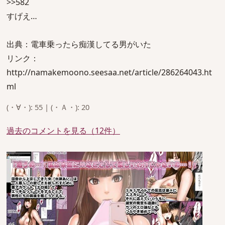
>>582
すげえ…
出典：電車乗ったら痴漢してる男がいた
リンク：
http://namakemoono.seesaa.net/article/286264043.ht
ml
(・∀・): 55 | (・Ａ・): 20
過去のコメントを見る（12件）