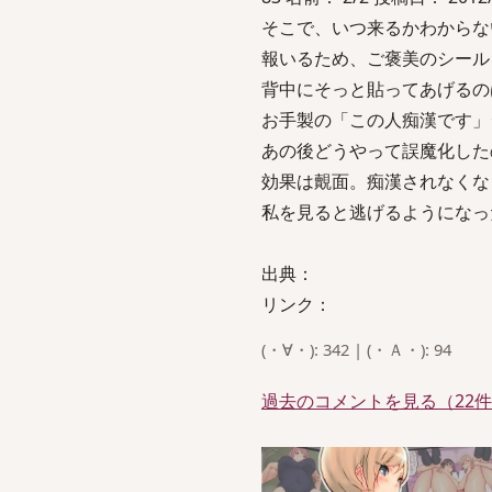
そこで、いつ来るかわからな
報いるため、ご褒美のシール
背中にそっと貼ってあげるの
お手製の「この人痴漢です」
あの後どうやって誤魔化した
効果は覿面。痴漢されなくな
私を見ると逃げるようになっ
出典：
リンク：
(・∀・): 342 | (・Ａ・): 94
過去のコメントを見る（22