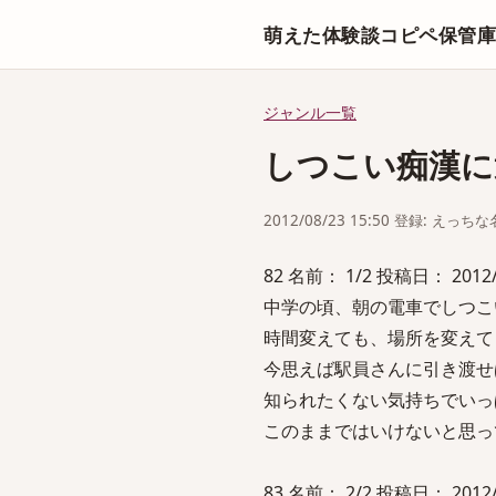
萌えた体験談コピペ保管
ジャンル一覧
しつこい痴漢に
2012/08/23 15:50 登録: えっ
82 名前： 1/2 投稿日： 2012/07
中学の頃、朝の電車でしつこ
時間変えても、場所を変えて
今思えば駅員さんに引き渡せ
知られたくない気持ちでいっ
このままではいけないと思っ
83 名前： 2/2 投稿日： 2012/07