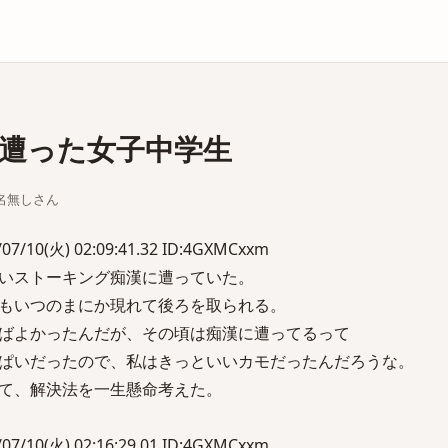
庫
遭った女子中学生
ちな名無しさん
/10(火) 02:09:41.32 ID:4GXMCxxm
いストーキング痴漢に遭っていた。
もいつのまにか現れて後ろを取られる。
ばよかったんだが、その頃は痴漢に遭ってるって
ぱいだったので、私はきっといいカモだったんだろうな。
て、解決法を一生懸命考えた。
/10(火) 02:16:29.01 ID:4GXMCxxm