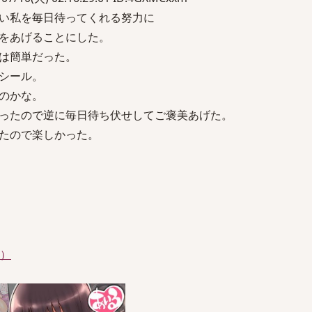
い私を毎日待ってくれる努力に
をあげることにした。
は簡単だった。
シール。
のかな。
ったので逆に毎日待ち伏せしてご褒美あげた。
たので楽しかった。
件）