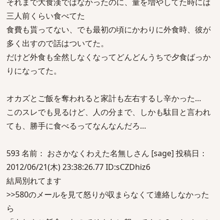
それまで大食漢ではなかったのに、量を増やしてた時には
三人前くらい食べてた
食費も貰ってない、でも最初の頃にかわりに外食時、彼が
多く出すので話はついてた。
だけど外食も全然しなくなってどんどんうちで夕食ばっか
りになってた。
オカズとご飯を奪われると家計も左右するし辛かった…
このスレでも見るけど、人の分まで、しかも駄目と言われ
ても、勝手に食べるってなんなんだろ…
593 名前： おさかなくわえた名無しさん [sage] 投稿日：
2012/06/21(木) 23:38:26.77 ID:sCZDhiz6
結局別れてます
>>580のメールを見て怒りが収まらなくて連絡しなかった
ら