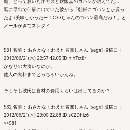
朝、とっておいたオカズと炊飯器のゴハンが消えてた…
既に早出で仕事に出ていた彼から「朝飯にゴハンとか貰っ
たよ♪美味しかったー！○○ちゃんのゴハン最高だね！」と
メールがきてスレタイ
581 名前： おさかなくわえた名無しさん [sage] 投稿日：
2012/06/21(木) 22:57:42.05 ID:hihTct8r
かなりの大食いなのか。
他人の食料までとっちゃいかんね。
そもそも彼氏は食材の費用くらいは出してるのか？
582 名前： おさかなくわえた名無しさん [sage] 投稿日：
2012/06/21(木) 23:00:22.88 ID:sCZDhiz6
>>581