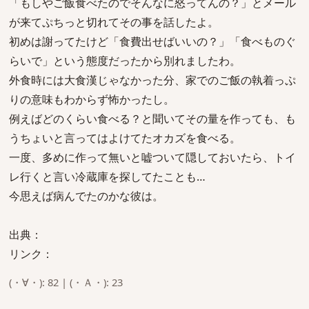
「もしやご飯食べたのでそんなに怒ってんの？」とメール
が来てぷちっと切れてその事を話したよ。
初めは謝ってたけど「食費出せばいいの？」「食べものぐ
らいで」という態度だったから別れましたわ。
外食時には大食漢じゃなかった分、家でのご飯の執着っぷ
りの意味もわからず怖かったし。
例えばどのくらい食べる？と聞いてその量を作っても、も
うちょいと言ってはよけてたオカズを食べる。
一度、多めに作って無いと嘘ついて隠しておいたら、トイ
レ行くと言い冷蔵庫を探してたことも…
今思えば病んでたのかな彼は。
出典：
リンク：
(・∀・): 82 | (・Ａ・): 23