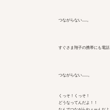
つながらない.....。
すぐさま翔子の携帯にも電話
つながらない......。
くっそ！くっそ！
どうなってんだよ！！
なんでつながらねぇーんだよ