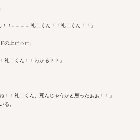
。
.じくん！！...............礼二くん！！礼二くん！！」
ドの上だった。
！礼二くん！！わかる？？」
ね！！礼二くん、死んじゃうかと思ったぁぁ！！」
いる。