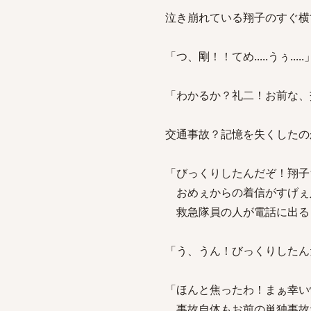
泣き崩れている翔子のすぐ横
「つ、剛！！てめ.....うぅ.....
「わかるか？礼二！お前な、
交通事故？記憶を失くしたの
「びっくりしたんだぞ！翔子
おめぇからの着信がすげぇ
救急隊員の人が電話に出る
「う、うん！びっくりしたん
「ほんと焦ったわ！まぁ幸い
事故自体もお前の単独事故