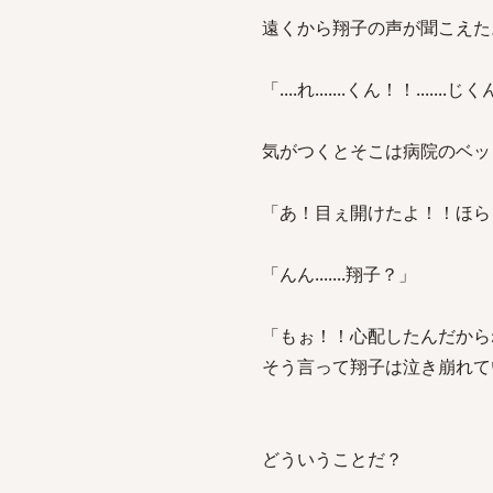
遠くから翔子の声が聞こえた
「....れ.......くん！！......
気がつくとそこは病院のベッ
「あ！目ぇ開けたよ！！ほら
「んん.......翔子？」
「もぉ！！心配したんだから
そう言って翔子は泣き崩れて
どういうことだ？