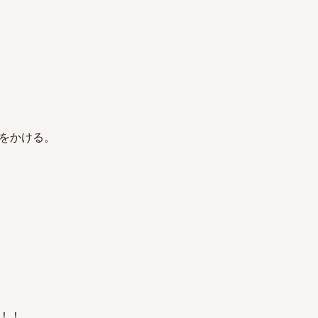
をかける。
！！