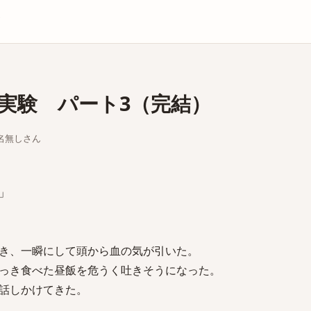
庫
実験 パート3（完結）
ちな名無しさん
」
き、一瞬にして頭から血の気が引いた。
っき食べた昼飯を危うく吐きそうになった。
話しかけてきた。