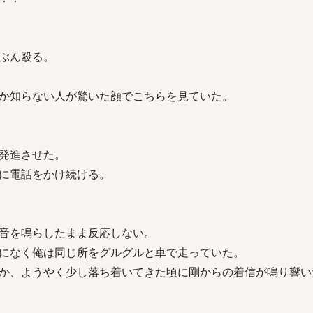
ぶん殴る。
か知らない人が驚いた顔でこちらを見ていた。
発進させた。
に電話をかけ続ける。
音を鳴らしたまま反応しない。
になく俺は同じ所をグルグルと車で走っていた。
か、ようやく少し落ち着いてきた頃に剛からの着信が鳴り響い