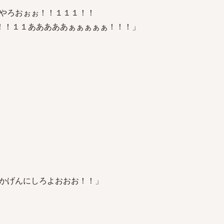
やろおぉぉ！！１１１！！
p！！！１１あああああぁぁぁぁぁ！！！」
かげんにしろよおおお！！」