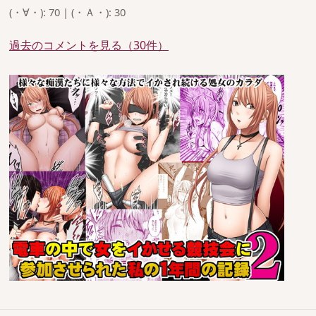
(・∀・): 70 | (・Ａ・): 30
過去のコメントを見る（30件）