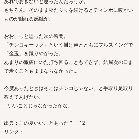
あれでおきないと思ったんだろうか。
もちろん、そのまま寝たふりを続けるとティンポに暖かい
ものが触れる感触が。
おお、っと思った次の瞬間。
「チンコキーック」という掛け声とともにフルスイングで
「金玉」を蹴りやがった。
あまりの激痛にのた打ち回ることもできず、結局次の日ま
で歩くこともままならなかった…
今度あったときはそこはチンコじゃない、と手取り足取り
教えてあげたい。
…いいことじゃなかったかな。
出典：この夏いいことあった？ ’12
リンク：