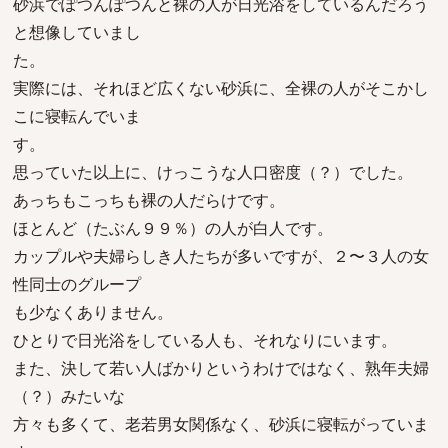
砂浜でぽつんぽつんと裸の人が日光浴をしているんだろう
と想像していまし
た。
実際には、それほど広くない砂浜に、全裸の人がそこかし
こに寝転んでいま
す。
思っていた以上に、けっこうな人口密度（？）でした。
あっちもこっちも裸の人だらけです。
ほとんど（たぶん９９％）の人が白人です。
カップルや夫婦らしき人たちが多いですが、２〜３人の女
性同士のグループ
も少なくありません。
ひとりで日光浴をしている人も、それなりにいます。
また、決して若い人ばかりというわけではなく、熟年夫婦
（？）みたいな
方々も多くて、老若男女関係なく、砂浜に寝転がっていま