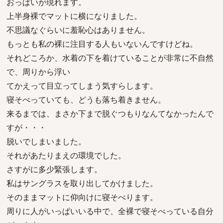
おっぱいが現れます。
上半身裸でマットに横になりました。
不思議なぐらいに羞恥心はありません。
もっとも私の裸に注目する人もいないんですけどね。
それどころか、水着の下を着けていることが非常に不自然
で、周りから浮い
てかえって目立ってしまう気すらします。
寝そべっていても、どうも落ち着きません。
来るまでは、まさか下まで脱ぐつもりなんてなかったんで
すが・・・
脱いでしまいました。
それがあたりまえの環境でした。
さすがに多少緊張します。
私はサングラスを取り出してかけました。
そのままマットに仰向けに寝そべります。
周りに人がいっぱいいる中で、全裸で寝そべっている自分