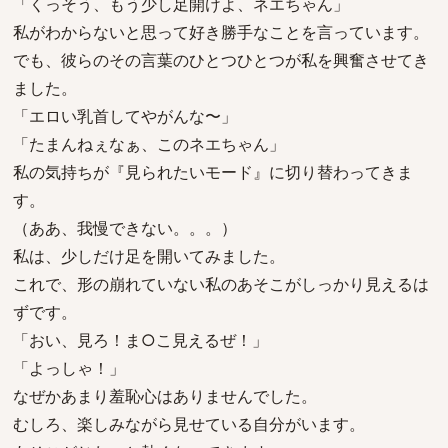
「くっそう、もう少し足開けよ、ネエちゃん」
私がわからないと思って好き勝手なことを言っています。
でも、彼らのその言葉のひとつひとつが私を興奮させてき
ました。
「エロい乳首してやがんな〜」
「たまんねぇなぁ、このネエちゃん」
私の気持ちが『見られたいモード』に切り替わってきま
す。
（ああ、我慢できない。。。）
私は、少しだけ足を開いてみました。
これで、形の崩れていない私のあそこがしっかり見えるは
ずです。
「おい、見ろ！ま○こ見えるぜ！」
「よっしゃ！」
なぜかあまり羞恥心はありませんでした。
むしろ、楽しみながら見せている自分がいます。