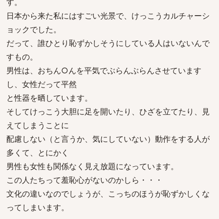
す。
日本から来た私にはすごい光景で、けっこうカルチャーシ
ョックでした。
だって、誰ひとり恥ずかしそうにしている人はいないんで
すもの。
男性は、おちん○んを平気でぶらんぶらんさせています
し、女性だって平然
と性器を晒しています。
そしてけっこう大胆に足を開いたり、ひざを立てたり、見
えてしまうことに
配慮しない（と言うか、気にしていない）動作をする人が
多くて、とにかく
男性も女性も関係なく見え放題になっています。
この人たちって羞恥心がないのかしら・・・
文化の違いなのでしょうが、こっちのほうが恥ずかしくな
ってしまいます。