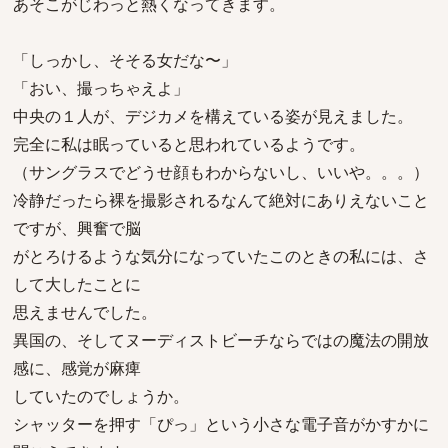
あそこがじわっと熱くなってきます。
「しっかし、そそる女だな〜」
「おい、撮っちゃえよ」
中央の１人が、デジカメを構えている姿が見えました。
完全に私は眠っていると思われているようです。
（サングラスでどうせ顔もわからないし、いいや。。。）
冷静だったら裸を撮影されるなんて絶対にありえないこと
ですが、興奮で脳
がとろけるような気分になっていたこのときの私には、さ
して大したことに
思えませんでした。
異国の、そしてヌーディストビーチならではの魔法の開放
感に、感覚が麻痺
していたのでしょうか。
シャッターを押す「ぴっ」という小さな電子音がかすかに