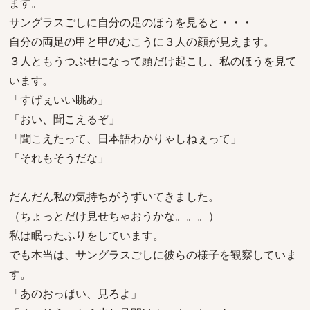
ます。
サングラスごしに自分の足のほうを見ると・・・
自分の両足の甲と甲のむこうに３人の顔が見えます。
３人ともうつぶせになって頭だけ起こし、私のほうを見て
います。
「すげぇいい眺め」
「おい、聞こえるぞ」
「聞こえたって、日本語わかりゃしねぇって」
「それもそうだな」
だんだん私の気持ちがうずいてきました。
（ちょっとだけ見せちゃおうかな。。。）
私は眠ったふりをしています。
でも本当は、サングラスごしに彼らの様子を観察していま
す。
「あのおっぱい、見ろよ」