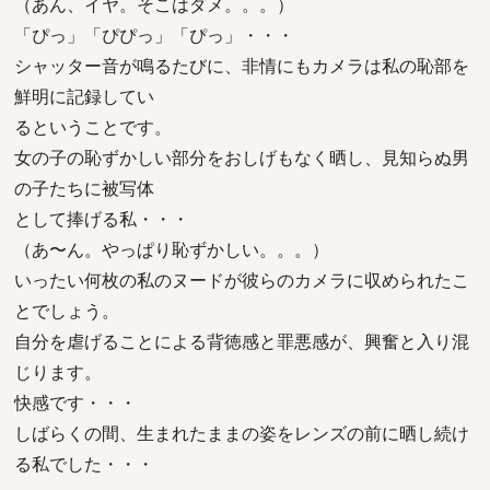
（あん、イヤ。そこはダメ。。。）
「ぴっ」「ぴぴっ」「ぴっ」・・・
シャッター音が鳴るたびに、非情にもカメラは私の恥部を
鮮明に記録してい
るということです。
女の子の恥ずかしい部分をおしげもなく晒し、見知らぬ男
の子たちに被写体
として捧げる私・・・
（あ〜ん。やっぱり恥ずかしい。。。）
いったい何枚の私のヌードが彼らのカメラに収められたこ
とでしょう。
自分を虐げることによる背徳感と罪悪感が、興奮と入り混
じります。
快感です・・・
しばらくの間、生まれたままの姿をレンズの前に晒し続け
る私でした・・・