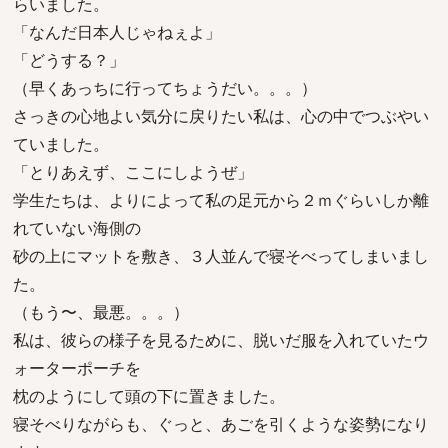
らいました。
「なんだ日本人じゃねぇよ」
「どうする？」
（早くあっちに行ってちょうだい。。。）
さっきの心地よい気分に戻りたい私は、心の中でつぶやい
ていました。
「とりあえず、ここにしようぜ」
学生たちは、よりによって私の足元から２ｍぐらいしか離
れていない海側の
砂の上にマットを敷き、３人並んで寝そべってしまいまし
た。
（もう〜、最悪。。。）
私は、彼らの様子を見るために、脱いだ服を入れていたウ
ォーターポーチを
枕のようにして頭の下に置きました。
寝そべりながらも、ぐっと、あごを引くような姿勢になり