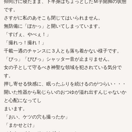
仰向けに寝たまま、下半身はちょっとしたＭ字開脚の状態
です。
さすがに私のあそこも閉じてはいられません。
無防備に「ぽかっ」と開いてしまっています。
「すげぇ、やべぇ！」
「撮れっ！撮れ！」
千載一遇のチャンスに３人とも落ち着かない様子です。
「ぴっ」「ぴぴっ」シャッター音が止まりません。
女の子として守るべき神聖な領域を犯されている気分で
す。
押し寄せる快感に、眠ったふりを続けるのがつらい・・・
開いた性器から恥じらいのおつゆが溢れ出すんじゃないか
と心配になってし
まいます。
「おい、ケツの穴も撮ったか」
「まかせとけ」