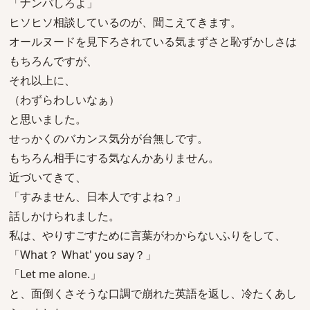
「ナンパしろよ」
ヒソヒソ相談しているのが、聞こえてきます。
オールヌードを見下ろされている気まずさと恥ずかしさは
もちろんですが、
それ以上に、
（わずらわしいなぁ）
と思いました。
せっかくのバカンス気分が台無しです。
もちろん相手にする気なんかありません。
近づいてきて、
「すみません、日本人ですよね？」
話しかけられました。
私は、やりすごすために言葉がわからないふりをして、
「What？ What' you say？」
「Let me alone.」
と、面倒くさそうな口調で崩れた英語を返し、冷たくあし