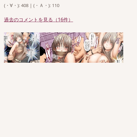
(・∀・): 408 | (・Ａ・): 110
過去のコメントを見る（16件）