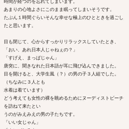
時間が経つのを忘れてしまいます。
あまりの心地よさにこのまま眠ってしまいそうです。
たぶん１時間ぐらいそんな幸せな極上のひとときを過ごし
たと思います。
目も閉じて、心からすっかりリラックスしていたとき、
「おい、あれ日本人じゃねぇの？」
「すげえ、まっぱじゃん」
唐突に、聞きなれた日本語が耳に飛び込んできました。
目を開けると、大学生風（？）の男の子３人組でした。
（ちなみに３人とも
水着は着ています）
どう考えても女性の裸を眺めるためにヌーディストビーチ
を訪ねて来たとい
うのがみえみえの男の子たちです。
「いい女じゃん」