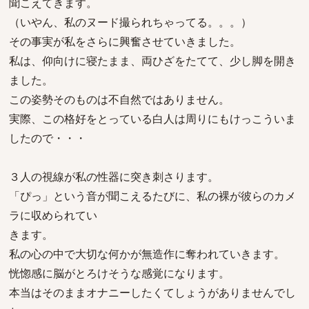
聞こえてきます。
（いやん、私のヌード撮られちゃってる。。。）
その事実が私をさらに興奮させていきました。
私は、仰向けに寝たまま、両ひざをたてて、少し脚を開き
ました。
この姿勢そのものは不自然ではありません。
実際、この格好をとっている白人は周りにもけっこういま
したので・・・
３人の視線が私の性器に突き刺さります。
「ぴっ」という音が聞こえるたびに、私の裸が彼らのカメ
ラに収められてい
きます。
私の心の中で大切な何かが無造作に奪われていきます。
恍惚感に脳がとろけそうな感覚になります。
本当はそのままオナニーしたくてしょうがありませんでし