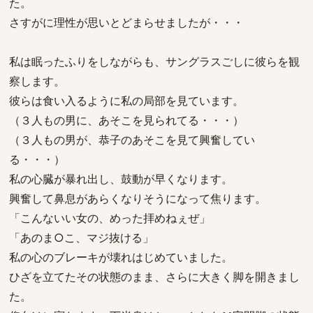
た。
さすがに理性が思いとどまらせましたが・・・
私は眠ったふりをしながらも、サングラスごしに彼らを観
察します。
彼らは食い入るように私の局部を見ています。
（３人もの男に、あそこを見られてる・・・）
（３人もの男が、恭子のあそこを見て興奮してい
る・・・）
私の心臓が暴れ出し、鼓動が早くなります。
興奮して鼻息があらくなりそうになって焦ります。
「こんないい女の、めった拝めねぇぜ」
「あのま○こ、マジ抜ける」
私の心のブレーキが壊れはじめていました。
ひざを立てたその状態のまま、さらに大きく脚を開きまし
た。