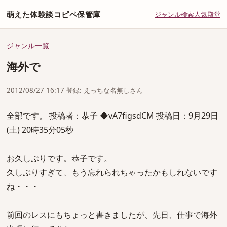
萌えた体験談コピペ保管庫
ジャンル
検索
人気
殿堂
ジャンル一覧
海外で
2012/08/27 16:17 登録: えっちな名無しさん
全部です。 投稿者：恭子 ◆vA7figsdCM 投稿日：9月29日
(土) 20時35分05秒
お久しぶりです。恭子です。
久しぶりすぎて、もう忘れられちゃったかもしれないです
ね・・・
前回のレスにもちょっと書きましたが、先日、仕事で海外