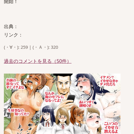
開始！
出典：
リンク：
(・∀・): 259 | (・Ａ・): 320
過去のコメントを見る（50件）