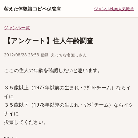
萌えた体験談コピペ保管庫
ジャンル
検索
人気
殿堂
ジャンル一覧
【アンケート】住人年齢調査
2012/08/28 23:53 登録: えっちな名無しさん
ここの住人の年齢を確認したいと思います。
３５歳以上（1977年以前の生まれ・ｱﾀﾞﾙﾄチーム）ならイ
イに
３５歳以下（1978年以降の生まれ・ﾔﾝｸﾞチーム）ならイク
ナイに
投票してください。