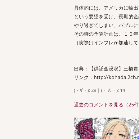
具体的には、アメリカに輸出
という要望を受け、長期的金
やり過ぎてしまい、バブルに
その時の予算計画は、１０年
（実際はインフレが加速して
出典：【供託金没収】三橋貴明
リンク：http://kohada.2ch.ne
(・∀・): 29 | (・Ａ・): 14
過去のコメントを見る（25