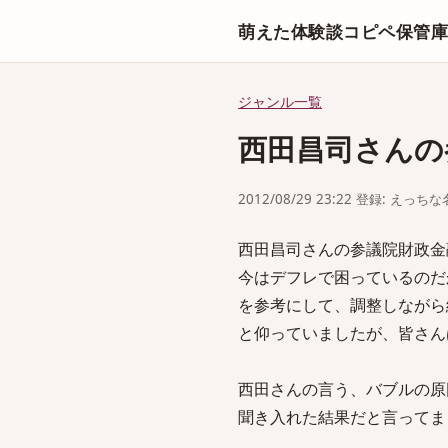
萌えた体験談コピペ保管
ジャンル一覧
西田昌司さんの参
2012/08/29 23:22 登録: えっ
西田昌司さんの参議院財政金融委
今はデフレで困っているのだ
を参考にして、調整しながら
と仰っていましたが、皆さん
西田さんの言う、バブルの原
聞き入れた結果だと言ってま