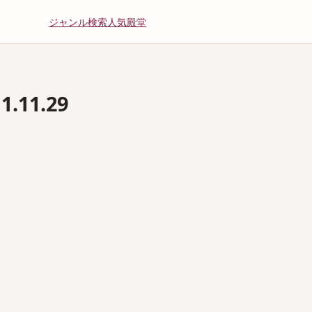
ジャンル
検索
人気
殿堂
11.29