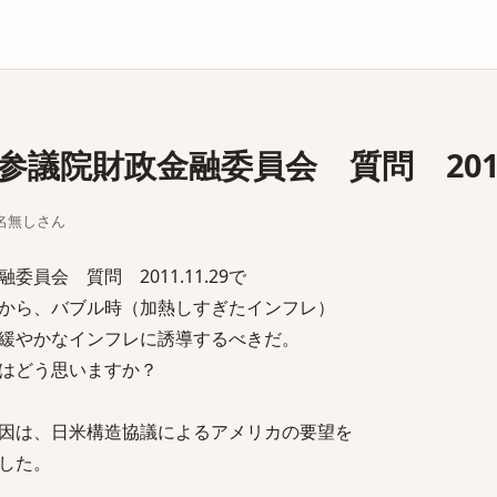
庫
議院財政金融委員会 質問 2011.
ちな名無しさん
員会 質問 2011.11.29で
から、バブル時（加熱しすぎたインフレ）
緩やかなインフレに誘導するべきだ。
はどう思いますか？
因は、日米構造協議によるアメリカの要望を
した。