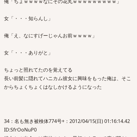
俺「ちょｗｗｗｗなにその花丸ｗｗｗｗｗｗｗｗｗ」
女「・・・知らんし」
俺「え、なにすげーじゃんお前ｗｗｗｗ」
女「・・・ありがと」
ちょっと照れてたのを覚えてる
長い前髪に隠れてハニカム彼女に興味をもった俺は、そこ
からちょくちょくはなしかけるようになった
34：名も無き被検体774号+：2012/04/15(日) 01:16:14.42
ID:SfrOoNuP0