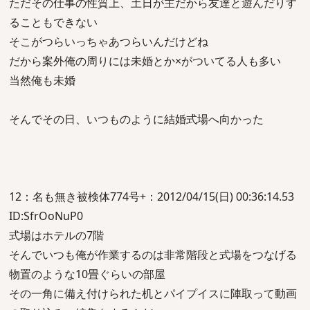
ただその仕事の性質上、土日が主だから友達と遊んだりす
ることもできない
そこがつらいっちゃあつらいんだけどね
だから案外俺の周りには未婚とか×がついてる人も多い
当然俺も未婚
そんでその日、いつものように結婚式場へ向かった
12：名も無き被検体774号+：2012/04/15(日) 00:36:14.53
ID:SfrOoNuP0
式場はホテルの7階
そんでいつも俺が作業するのは非常階段と式場をつなげる
物置のような10畳ぐらいの部屋
その一角に備え付けられた机とパイプイスに陣取って動画