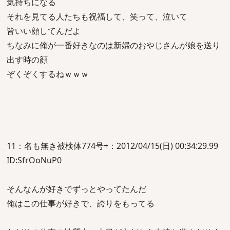
気持ちになる
それを見てる人たちも祝福して、笑って、泣いて
皆いい顔してんだよ
ちなみに俺が一番好きなのは新婦のおやじさんが娘を送り
出す時の顔
ぞくぞくするねｗｗｗ
11：名も無き被検体774号+：2012/04/15(日) 00:34:29.99
ID:SfrOoNuP0
そんなんが好きでずっとやってたんだ
俺はこの仕事が好きで、誇りをもってる