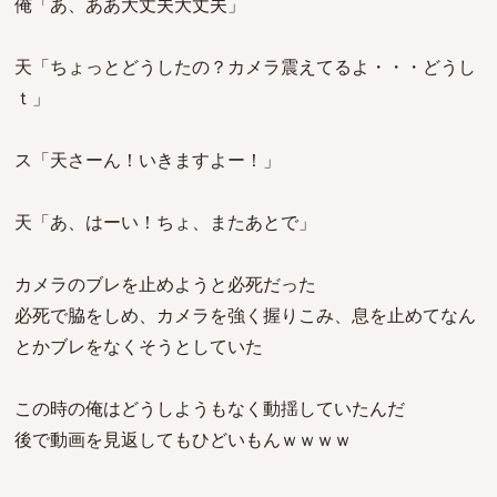
俺「あ、ああ大丈夫大丈夫」
天「ちょっとどうしたの？カメラ震えてるよ・・・どうし
ｔ」
ス「天さーん！いきますよー！」
天「あ、はーい！ちょ、またあとで」
カメラのブレを止めようと必死だった
必死で脇をしめ、カメラを強く握りこみ、息を止めてなん
とかブレをなくそうとしていた
この時の俺はどうしようもなく動揺していたんだ
後で動画を見返してもひどいもんｗｗｗｗ