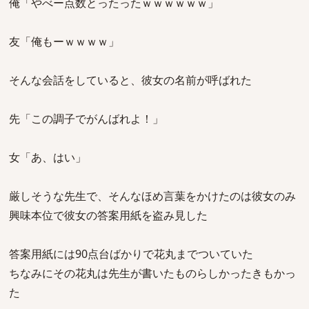
俺「やべー点数とったったｗｗｗｗｗｗ」
友「俺もーｗｗｗｗ」
そんな会話をしていると、彼女の名前が呼ばれた
先「この調子でがんばれよ！」
女「あ、はい」
厳しそうな先生で、そんなほめ言葉をかけたのは彼女のみ
興味本位で彼女の答案用紙を盗み見した
答案用紙には90点台ばかりで花丸までついていた
ちなみにその花丸は先生が書いたものらしかったきもかっ
た