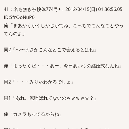
41：名も無き被検体774号+：2012/04/15(日) 01:36:56.05
ID:SfrOoNuP0
俺「まあかくかくしかじかでね、こっちでこんなことやっ
てんのよ」
同2「へ〜まさかこんなとこで会えるとはね」
俺「まったくだ・・・あー、今日あいつの結婚式なんね」
同2「・・・みりゃわかるでしょ」
同1「あれ、俺呼ばれてないのｗｗｗｗｗ？」
俺「カメラもってるからね」