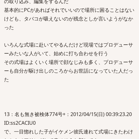
の取り込み、編集をするんだ
基本的にPCがあればそれでいいので場所に困ることはない
けども、タバコが吸えないのが残念としか言いようがなか
った
いろんな式場に赴いてやるんだけど現場ではプロデューサ
ーみたいな人がいて、始めに打ち合わせを行う
その式場はよくいく場所で顔なじみも多く、プロデューサ
ーも自分が駆け出しのころからお世話になっていた人だっ
た
13：名も無き被検体774号+：2012/04/15(日) 00:39:23.20
ID:ss2CACIU0
で、一目惚れした子がイケメン彼氏連れて式場にきたわけ