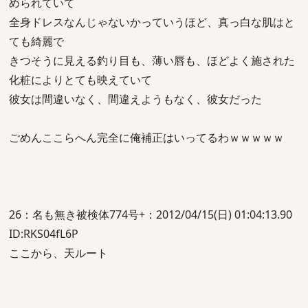
められていて
全身ドレスなんじゃないかっていうほど、真っ白な肌はと
ても綺麗で
きつそうに見える釣り目も、薄い唇も、ほどよく施された
化粧によりとても映えていて
彼女は間違いなく、間違えようもなく、彼女だった
ごめんここらへん完全に俺補正はいってるわｗｗｗｗｗ
26：名も無き被検体774号+：2012/04/15(日) 01:04:13.90
ID:RKS04fL6P
ここから、天ルート