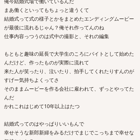
俺今結婚式場で働いているんだ
まあ働くといってもちょっと違うくて
結婚式って式の様子とかをまとめたエンディングムービー
が最後に流れるじゃん？俺それ作ってんのね
仕事内容っつうのは式中の撮影と、それの編集
もともと趣味の延長で大学生のころにバイトとして始めた
んだけど、作ったものが実際に流れて
来た人が笑ったり、泣いたり、拍手してくれたりすんのが
すげー気持ちよくってさ
そのままムービーを作る会社に雇われて、ずっとやってた
んだ
かれこれはじめて10年以上はたつ
結婚式ってのはやっぱりいいもんで
幸せそうな新郎新婦をみるだけでまじでこっちまで幸せな