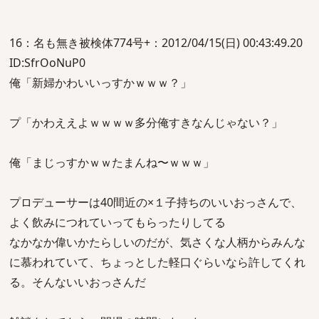
16：名も無き被検体774号+：2012/04/15(日) 00:43:49.20
ID:SfrOoNuP0
俺「新婦かわいいっすかｗｗｗ？」
プ「かわええよｗｗｗｗ多分俺すきなんじゃない？」
俺「まじっすかｗｗたまんね〜ｗｗｗ」
プロデューサーは40間近の×１子持ちのいいおっさんで、
よく飲みにつれていってもらったりしてる
なかなか偉いかたらしいのだが、気さくな人柄からみんな
に慕われていて、ちょっとした軽口ぐらいなら許してくれ
る。そんないいおっさんだ