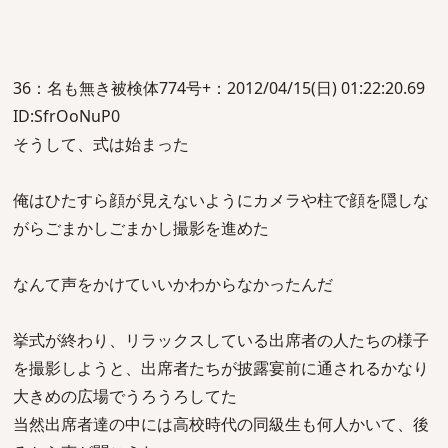
36：名も無き被検体774号+：2012/04/15(日) 01:22:20.69
ID:SfrOoNuP0
そうして、式は始まった
俺はひたすら顔が見えないようにカメラや柱で顔を隠しな
がらごまかしごまかし撮影を進めた
なんて声をかけていいかわからなかったんだ
挙式が終わり、リラックスしている出席者の人たちの様子
を撮影しようと、出席者たちが披露宴前に通されるかなり
大きめの広場でうろうろしてた
当然出席者達の中には高校時代の同級生も何人かいて、後