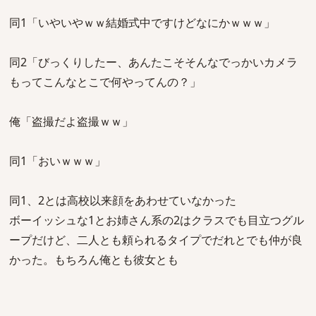
同1「いやいやｗｗ結婚式中ですけどなにかｗｗｗ」
同2「びっくりしたー、あんたこそそんなでっかいカメラ
もってこんなとこで何やってんの？」
俺「盗撮だよ盗撮ｗｗ」
同1「おいｗｗｗ」
同1、2とは高校以来顔をあわせていなかった
ボーイッシュな1とお姉さん系の2はクラスでも目立つグル
ープだけど、二人とも頼られるタイプでだれとでも仲が良
かった。もちろん俺とも彼女とも