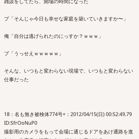
雑談をしてたら、開場の時間になった
プ「そんじゃ今日も幸せな家庭を築いていきますか〜」
俺「自分は逃げられたのにっすか？ｗｗｗ」
プ「うっせえｗｗｗｗｗ」
そんな、いつもと変わらない現場で、いつもと変わらない
仕事だった
18：名も無き被検体774号+：2012/04/15(日) 00:52:49.79
ID:SfrOoNuP0
撮影用のカメラをもって会場に通じるドアをあけ通路を進