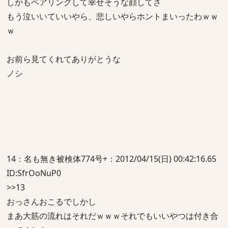
しかもペアリングして幸せそうな顔してさ
もう泣いいていいやら、悲しいやらホントまいったわｗｗ
ｗ
お前ら見てくれてありがとうな
ノシ
14：名も無き被検体774号+：2012/04/15(日) 00:42:16.65
ID:SfrOoNuP0
>>13
おっさんおこるでしかし
まあ大筋の流れはそれだｗｗｗそれでもいいやつは付き合