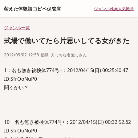
萌えた体験談コピペ保管庫
ジャンル
検索
人気
殿堂
ジャンル一覧
式場で働いてたら片思いしてる女がきた
2012/09/02 12:53 登録: えっちな名無しさん
1：名も無き被検体774号+：2012/04/15(日) 00:25:40.47
ID:SfrOoNuP0
聞くかい？
10：名も無き被検体774号+：2012/04/15(日) 00:32:52.62
ID:SfrOoNuP0