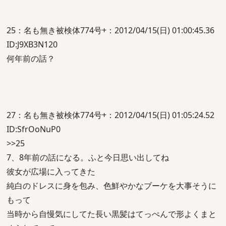
25：名も無き被検体774号+：2012/04/15(日) 01:00:45.36
ID:J9XB3N120
何年前の話？
27：名も無き被検体774号+：2012/04/15(日) 01:05:24.52
ID:SfrOoNuP0
>>25
7、8年前の話になる。ふと今日思い出してね
彼女が広場に入ってきた
純白のドレスに身を包み、色鮮やかなブーケを大事そうに
もって
当時から自慢気にしてた長い黒髪はてっぺんで形よくまと