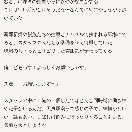
むと、出席者の控室からにぎやかな声がする
これはいい絵がとれそうだな〜なんてにやにやしながら歩
いていた
新郎新婦や親族たちの控室とチャペルで挟まれる広場にで
ると、スタッフの人たちが準備を終え待機していた
現場のちょっとピリピリした雰囲気が伝わってくる
俺「どもっす！よろしくお願いしゃす」
ス達「「お願いします〜」」
スタッフの中に、俺の一個したでほとんど同時期に働き始
めた子がいるんだ。天真爛漫って感じの子で、結構かわい
い。話もあい、しばしば飲みに行ったりすることもある。
名前を天としようか