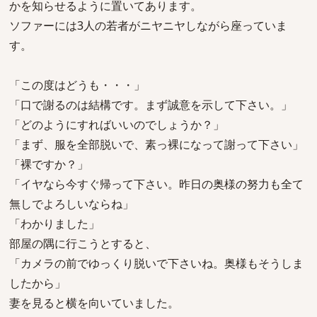
かを知らせるように置いてあります。
ソファーには3人の若者がニヤニヤしながら座っていま
す。
「この度はどうも・・・」
「口で謝るのは結構です。まず誠意を示して下さい。」
「どのようにすればいいのでしょうか？」
「まず、服を全部脱いで、素っ裸になって謝って下さい」
「裸ですか？」
「イヤなら今すぐ帰って下さい。昨日の奥様の努力も全て
無しでよろしいならね」
「わかりました」
部屋の隅に行こうとすると、
「カメラの前でゆっくり脱いで下さいね。奥様もそうしま
したから」
妻を見ると横を向いていました。