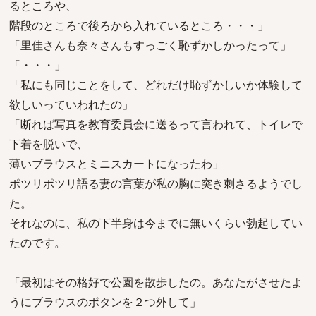
るところや、
階段のところで後ろから入れているところ・・・」
「里佳さんも奈々さんもすっごく恥ずかしかったって」
「・・・」
「私にも同じことをして、どれだけ恥ずかしいか体験して
欲しいっていわれたの」
「断れば写真を教育委員会に送るって言われて、トイレで
下着を脱いで、
薄いブラウスとミニスカートになったわ」
ポツリポツリ語る妻の言葉が私の胸に突き刺さるようでし
た。
それなのに、私の下半身は今までに無いくらい勃起してい
たのです。
「最初はその格好で公園を散歩したの。あなたがさせたよ
うにブラウスのボタンを２つ外して」