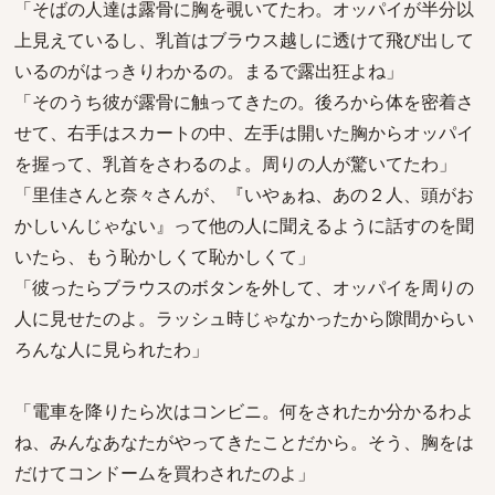
「そばの人達は露骨に胸を覗いてたわ。オッパイが半分以
上見えているし、乳首はブラウス越しに透けて飛び出して
いるのがはっきりわかるの。まるで露出狂よね」
「そのうち彼が露骨に触ってきたの。後ろから体を密着さ
せて、右手はスカートの中、左手は開いた胸からオッパイ
を握って、乳首をさわるのよ。周りの人が驚いてたわ」
「里佳さんと奈々さんが、『いやぁね、あの２人、頭がお
かしいんじゃない』って他の人に聞えるように話すのを聞
いたら、もう恥かしくて恥かしくて」
「彼ったらブラウスのボタンを外して、オッパイを周りの
人に見せたのよ。ラッシュ時じゃなかったから隙間からい
ろんな人に見られたわ」
「電車を降りたら次はコンビニ。何をされたか分かるわよ
ね、みんなあなたがやってきたことだから。そう、胸をは
だけてコンドームを買わされたのよ」