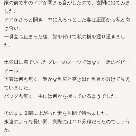
家の前で車のドアが閉まる音がしたので、玄関に出てみま
した。
ドアがさっと開き、中に入ろうとした妻は正面から私と向
き合い、
一瞬立ち止まった後、顔を背けて私の横を通り過ぎまし
た。
土曜日に着ていったグレーのスーツではなく、黒のベビー
ドール。
下着は何も無く、豊かな乳房と突き出た乳首が透けて見え
ていました。
バッグも無く、手には何かを握っているようでした。
そのまま２階に上がった妻を居間で待ちました。
永遠のような長い間、実際には２０分程だったのでしょう
か、