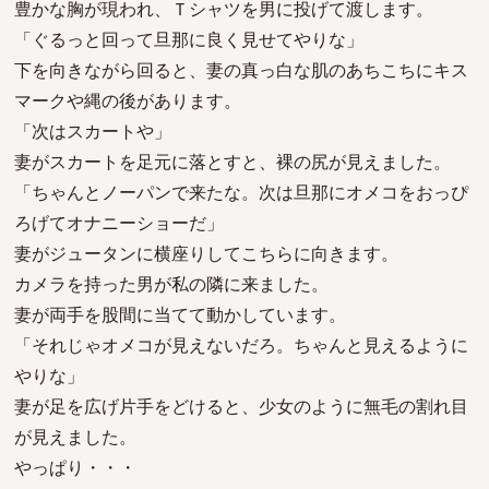
豊かな胸が現われ、Ｔシャツを男に投げて渡します。
「ぐるっと回って旦那に良く見せてやりな」
下を向きながら回ると、妻の真っ白な肌のあちこちにキス
マークや縄の後があります。
「次はスカートや」
妻がスカートを足元に落とすと、裸の尻が見えました。
「ちゃんとノーパンで来たな。次は旦那にオメコをおっぴ
ろげてオナニーショーだ」
妻がジュータンに横座りしてこちらに向きます。
カメラを持った男が私の隣に来ました。
妻が両手を股間に当てて動かしています。
「それじゃオメコが見えないだろ。ちゃんと見えるように
やりな」
妻が足を広げ片手をどけると、少女のように無毛の割れ目
が見えました。
やっぱり・・・