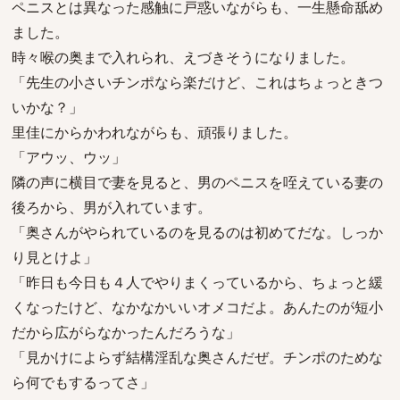
ペニスとは異なった感触に戸惑いながらも、一生懸命舐め
ました。
時々喉の奥まで入れられ、えづきそうになりました。
「先生の小さいチンポなら楽だけど、これはちょっときつ
いかな？」
里佳にからかわれながらも、頑張りました。
「アウッ、ウッ」
隣の声に横目で妻を見ると、男のペニスを咥えている妻の
後ろから、男が入れています。
「奥さんがやられているのを見るのは初めてだな。しっか
り見とけよ」
「昨日も今日も４人でやりまくっているから、ちょっと緩
くなったけど、なかなかいいオメコだよ。あんたのが短小
だから広がらなかったんだろうな」
「見かけによらず結構淫乱な奥さんだぜ。チンポのためな
ら何でもするってさ」