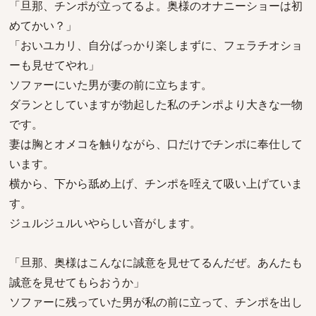
「旦那、チンポが立ってるよ。奥様のオナニーショーは初
めてかい？」
「おいユカリ、自分ばっかり楽しまずに、フェラチオショ
ーも見せてやれ」
ソファーにいた男が妻の前に立ちます。
ダランとしていますが勃起した私のチンポより大きな一物
です。
妻は胸とオメコを触りながら、口だけでチンポに奉仕して
います。
横から、下から舐め上げ、チンポを咥えて吸い上げていま
す。
ジュルジュルいやらしい音がします。
「旦那、奥様はこんなに誠意を見せてるんだぜ。あんたも
誠意を見せてもらおうか」
ソファーに残っていた男が私の前に立って、チンポを出し