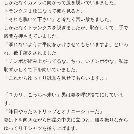
しかたなくカメラに向かって服を脱いでいきました。
トランクス１枚になって彼を見ると、
「それも脱いで下さい」と冷たく言い放ちました。
しかたなくトランクスを脱ぎましたが、恥かしくて、手で
股間を押さえていました。
「暴れないように手錠をかけさせてもらいますよ」といわ
れ、後手錠をされました。
「チンポが縮み上がってるな。ちっこいチンポやな」私は
恥ずかしくて下を向いていました。
「これからゆっくり誠意を見せてもらいますよ」
「ユカリ、こっちへ来い」男は妻を呼び捨てにしていま
す。
「昨日やったストリップとオナニーショーだ」
妻は下を向きながら部屋の中央に立つと、腰を振りながら
ゆっくりＴシャツを捲り上げます。