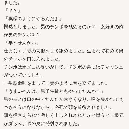
ました。
「？？」
「奥様のようにやるんだよ」
愕然としました。男のチンポを舐めるのか？ 女好きの俺
が男のチンポを？
「早うせんかい」
仕方なく、妻の真似をして舐めました。生まれて初めて男
のチンポを口に入れました。
チンポはオメコの臭いがして、チンポの裏にはティッシュ
がついていました。
一生懸命唾を出して、妻のように音を立てました。
「うまいやんけ。男子生徒ともやってたんか？」
男のモノは口の中でだんだん大きくなり、喉を突かれてえ
づきそうになりながら、必死で頭を前後させました。
頭を押さえられて激しく出し入れされたかと思うと、根元
が膨らみ、喉の奥に発射されました。