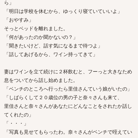
ら」
「明日は学校を休むから、ゆっくり寝ていていいよ」
「おやすみ」
そっとベッドを離れました。
「何があったのか聞かないの？」
「聞きたいけど、話す気になるまで待つよ」
「話してあげるから、ワイン持ってきて」
妻はワインを立て続けに２杯飲むと、フーっと大きなため
息をついてから話し始めました。
「ベンチのところへ行ったら里佳さんていう娘がいたの」
「しばらくして２０歳位の男の子と奈々さんも来て、
里佳さんと奈々さんがあなたにどんなことをされたか話し
てくれたの」
「・・・」
「写真も見せてもらったわ。奈々さんがベンチで咥えてい