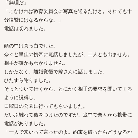
「無理だ」
「こなければ教育委員会に写真を送るだけさ。それでも十
分復讐にはなるからな。」
電話は切れました。
頭の中は真っ白でした。
奈々と里佳の携帯に電話しましたが、二人とも出ません。
相手が誰かもわかりません。
しかたなく、離婚覚悟で嫁さんに話しました。
ひたすら謝りました。
そっとついて行くから、とにかく相手の要求を聞いてくる
ように説得し、
日曜日の公園に行ってもらいました。
だいぶ離れて後をつけたのですが、途中で奈々から携帯に
電話がありました。
「一人で来いって言ったのよ。約束を破ったらどうなるか