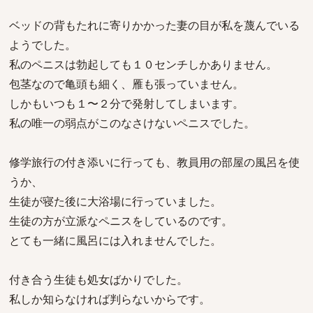
ベッドの背もたれに寄りかかった妻の目が私を蔑んでいる
ようでした。
私のペニスは勃起しても１０センチしかありません。
包茎なので亀頭も細く、雁も張っていません。
しかもいつも１〜２分で発射してしまいます。
私の唯一の弱点がこのなさけないペニスでした。
修学旅行の付き添いに行っても、教員用の部屋の風呂を使
うか、
生徒が寝た後に大浴場に行っていました。
生徒の方が立派なペニスをしているのです。
とても一緒に風呂には入れませんでした。
付き合う生徒も処女ばかりでした。
私しか知らなければ判らないからです。