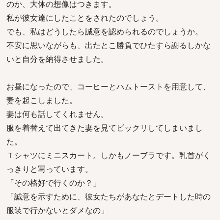
のか、大体の想像はつきます。
私が彼女達にしたことをされたのでしょう。
でも、私はどうしたら誠意を認められるのでしょうか。
不安に思いながらも、出たとこ勝負でひたすら謝るしかな
いと自分を納得させました。
お昼になったので、コーヒーとハムトーストを用意して、
妻を起こしました。
妻は何も話してくれません。
服を着替えて出てきた妻を見てビックリしてしまいまし
た。
Ｔシャツにミニスカート。しかもノーブラです。乳首がく
っきりと写っています。
「その格好で行くのか？」
「誠意を示すために、彼女たちがあなたとデートした時の
服装で行かないとダメなの」