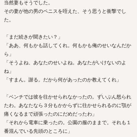
当然妻もそうでした。
その妻が他の男のペニスを咥えた、そう思うと衝撃でし
た。
「まだ続きが聞きたい？」
「ああ、何もかも話してくれ。何もかも俺のせいなんだか
ら」
「そうよね、あなたのせいよね。あなたがいけないのよ
ね」
「すまん。謝る。だから何があったのか教えてくれ」
「ベンチでは彼を往かせられなかったの。ずいぶん怒られ
たわ。あなたなら３分もかからずに往かせられるのに顎が
痛くなるまで頑張ったのにだめだったわ」
「それから電車に乗ったの。公園の服のままで。それも１
番混んでいる先頭のところに」