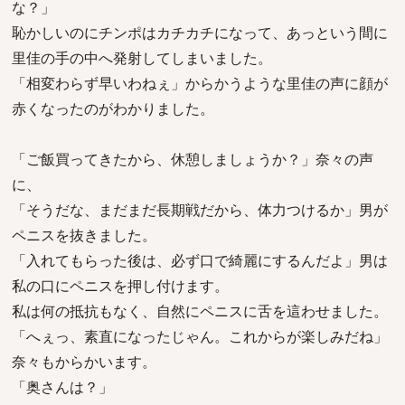
な？」
恥かしいのにチンポはカチカチになって、あっという間に
里佳の手の中へ発射してしまいました。
「相変わらず早いわねぇ」からかうような里佳の声に顔が
赤くなったのがわかりました。
「ご飯買ってきたから、休憩しましょうか？」奈々の声
に、
「そうだな、まだまだ長期戦だから、体力つけるか」男が
ペニスを抜きました。
「入れてもらった後は、必ず口で綺麗にするんだよ」男は
私の口にペニスを押し付けます。
私は何の抵抗もなく、自然にペニスに舌を這わせました。
「へぇっ、素直になったじゃん。これからが楽しみだね」
奈々もからかいます。
「奥さんは？」