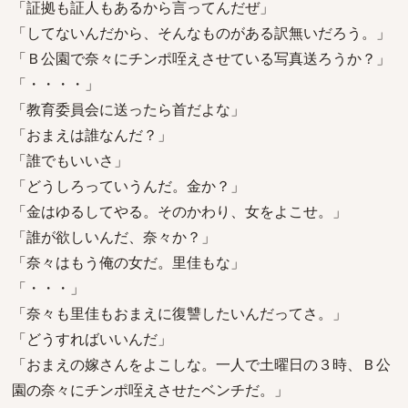
「証拠も証人もあるから言ってんだぜ」
「してないんだから、そんなものがある訳無いだろう。」
「Ｂ公園で奈々にチンポ咥えさせている写真送ろうか？」
「・・・・」
「教育委員会に送ったら首だよな」
「おまえは誰なんだ？」
「誰でもいいさ」
「どうしろっていうんだ。金か？」
「金はゆるしてやる。そのかわり、女をよこせ。」
「誰が欲しいんだ、奈々か？」
「奈々はもう俺の女だ。里佳もな」
「・・・」
「奈々も里佳もおまえに復讐したいんだってさ。」
「どうすればいいんだ」
「おまえの嫁さんをよこしな。一人で土曜日の３時、Ｂ公
園の奈々にチンポ咥えさせたベンチだ。」