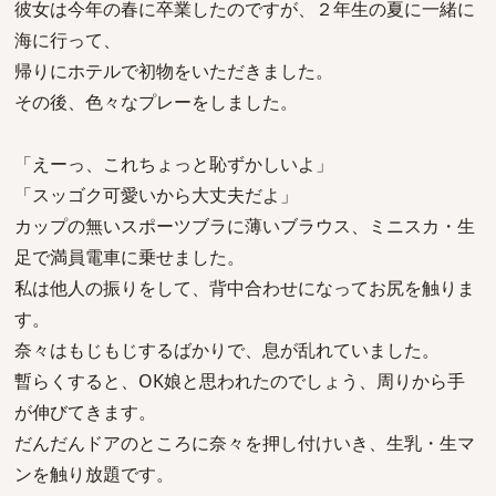
彼女は今年の春に卒業したのですが、２年生の夏に一緒に
海に行って、
帰りにホテルで初物をいただきました。
その後、色々なプレーをしました。
「えーっ、これちょっと恥ずかしいよ」
「スッゴク可愛いから大丈夫だよ」
カップの無いスポーツブラに薄いブラウス、ミニスカ・生
足で満員電車に乗せました。
私は他人の振りをして、背中合わせになってお尻を触りま
す。
奈々はもじもじするばかりで、息が乱れていました。
暫らくすると、OK娘と思われたのでしょう、周りから手
が伸びてきます。
だんだんドアのところに奈々を押し付けいき、生乳・生マ
ンを触り放題です。