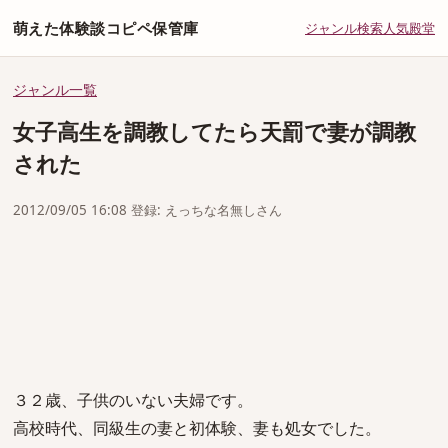
萌えた体験談コピペ保管庫
ジャンル
検索
人気
殿堂
ジャンル一覧
女子高生を調教してたら天罰で妻が調教
された
2012/09/05 16:08 登録: えっちな名無しさん
３２歳、子供のいない夫婦です。
高校時代、同級生の妻と初体験、妻も処女でした。