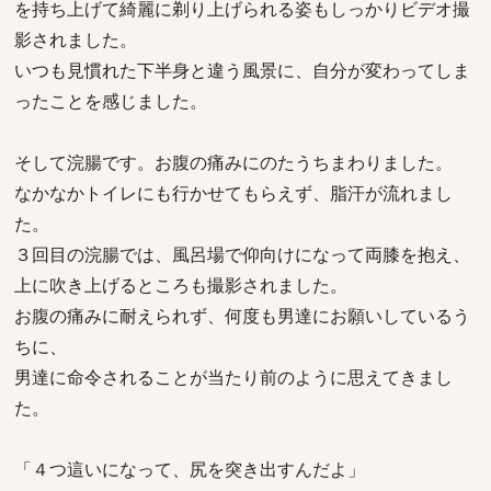
を持ち上げて綺麗に剃り上げられる姿もしっかりビデオ撮
影されました。
いつも見慣れた下半身と違う風景に、自分が変わってしま
ったことを感じました。
そして浣腸です。お腹の痛みにのたうちまわりました。
なかなかトイレにも行かせてもらえず、脂汗が流れまし
た。
３回目の浣腸では、風呂場で仰向けになって両膝を抱え、
上に吹き上げるところも撮影されました。
お腹の痛みに耐えられず、何度も男達にお願いしているう
ちに、
男達に命令されることが当たり前のように思えてきまし
た。
「４つ這いになって、尻を突き出すんだよ」