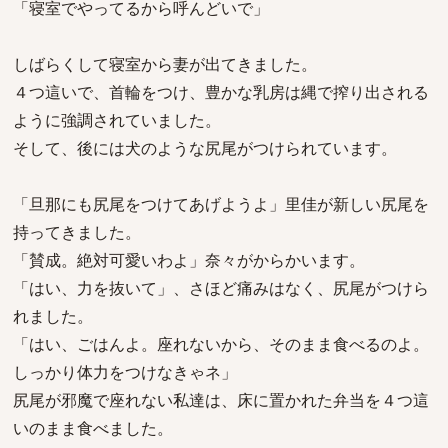
「寝室でやってるから呼んどいで」
しばらくして寝室から妻が出てきました。
４つ這いで、首輪をつけ、豊かな乳房は縄で搾り出される
ように強調されていました。
そして、後には犬のような尻尾がつけられています。
「旦那にも尻尾をつけてあげようよ」里佳が新しい尻尾を
持ってきました。
「賛成。絶対可愛いわよ」奈々がからかいます。
「はい、力を抜いて」、さほど痛みはなく、尻尾がつけら
れました。
「はい、ごはんよ。座れないから、そのまま食べるのよ。
しっかり体力をつけなきゃネ」
尻尾が邪魔で座れない私達は、床に置かれた弁当を４つ這
いのまま食べました。