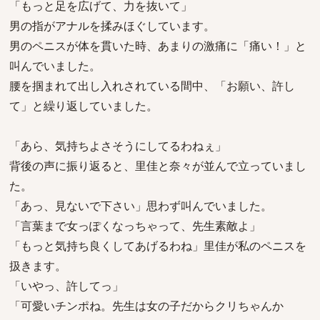
「もっと足を広げて、力を抜いて」
男の指がアナルを揉みほぐしています。
男のペニスが体を貫いた時、あまりの激痛に「痛い！」と
叫んでいました。
腰を掴まれて出し入れされている間中、「お願い、許し
て」と繰り返していました。
「あら、気持ちよさそうにしてるわねぇ」
背後の声に振り返ると、里佳と奈々が並んで立っていまし
た。
「あっ、見ないで下さい」思わず叫んでいました。
「言葉まで女っぽくなっちゃって、先生素敵よ」
「もっと気持ち良くしてあげるわね」里佳が私のペニスを
扱きます。
「いやっ、許してっ」
「可愛いチンポね。先生は女の子だからクリちゃんか