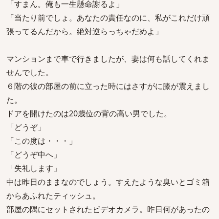
「すまん。俺も一生懸命謝るよ」
「当たり前でしょ。あなたの責任なのに、私がこれだけ頑
張ってるんだから。絶対逆らっちゃだめよ」
マンションまで車で行きましたが、妻は何も話してくれま
せんでした。
６階の彼の部屋の前に立った時にはさすがに膝が震えまし
た。
ドアを開けたのは20歳位の背の高い男でした。
「どうぞ」
「この度は・・・」
「どうぞ中へ」
「失礼します」
中は昨日のままなのでしょう。すえたような臭いとゴミ箱
からあふれたティッシュ。
部屋の隅にセットされたビデオカメラ。昨日何があったの