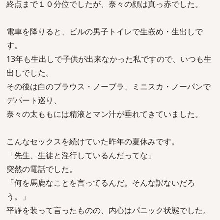
終点まで１０分位でしたが、奈々の顔は真っ赤でした。
電車を降りると、ビルの男子トイレで生嵌め・生出しで
す。
13年も生出しで子供が出来なかった私ですので、いつも生
出しでした。
その後は白のブラウス・ノーブラ、ミニスカ・ノーパンで
デパート巡り、
奈々の太ももには精液とマン汁が垂れてきていました。
こんなセックスを続けていた昨年の夏休みです。
「先生、生徒と淫行しているんだってな」
突然の電話でした。
「何を馬鹿なことを言ってるんだ。そんな訳ないだろ
う。」
平静を装って言ったものの、内心はパニック状態でした。