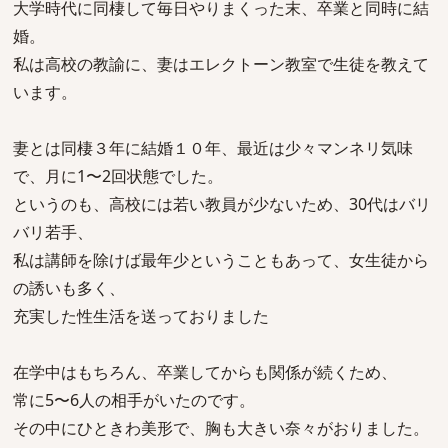
大学時代に同棲して毎日やりまくった末、卒業と同時に結
婚。
私は高校の教諭に、妻はエレクトーン教室で生徒を教えて
います。
妻とは同棲３年に結婚１０年、最近は少々マンネリ気味
で、月に1〜2回状態でした。
というのも、高校には若い教員が少ないため、30代はバリ
バリ若手、
私は講師を除けば最年少ということもあって、女生徒から
の誘いも多く、
充実した性生活を送っておりました
在学中はもちろん、卒業してからも関係が続くため、
常に5〜6人の相手がいたのです。
その中にひときわ美形で、胸も大きい奈々がおりました。