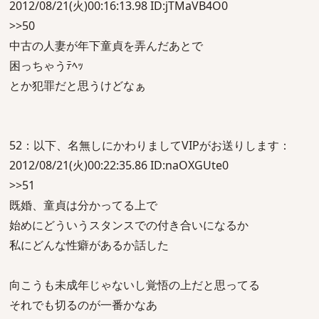
2012/08/21(火)00:16:13.98 ID:jTMaVB4O0
>>50
中古の人妻が年下童貞を弄んだあとで
困っちゃうﾃﾍｯ
とか犯罪だと思うけどなぁ
52：以下、名無しにかわりましてVIPがお送りします：
2012/08/21(火)00:22:35.86 ID:naOXGUte0
>>51
既婚、童貞は分かってる上で
始めにどういうスタンスでの付き合いになるか
私にどんな性癖があるか話した
向こうも未成年じゃないし覚悟の上だと思ってる
それでも切るのが一番かなあ