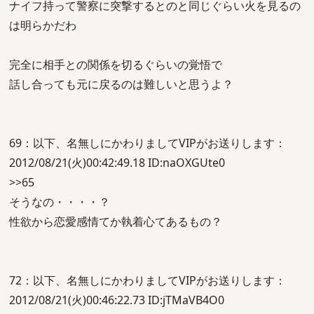
ナイフ持って警察に突撃するとのと同じぐらい火を見るの
は明らかだわ
完全に相手との関係を切るぐらいの覚悟で
話し合っても元に戻るのは難しいと思うよ？
69：以下、名無しにかわりましてVIPがお送りします：
2012/08/21(火)00:42:49.18 ID:naOXGUte0
>>65
そうなの・・・・？
性欲から恋愛感情てか執着心てあるもの？
72：以下、名無しにかわりましてVIPがお送りします：
2012/08/21(火)00:46:22.73 ID:jTMaVB4O0