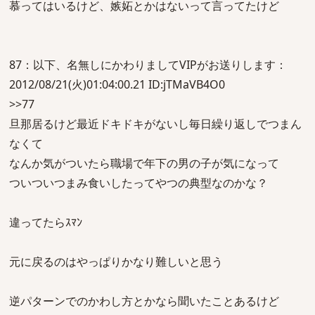
慕ってはいるけど、嫉妬とかはないって言ってたけど
87：以下、名無しにかわりましてVIPがお送りします：
2012/08/21(火)01:04:00.21 ID:jTMaVB4O0
>>77
旦那居るけど最近ドキドキがないし毎日繰り返しでつまん
なくて
なんか気がついたら職場で年下の男の子が気になって
ついついつまみ食いしたってやつの典型なのかな？
違ってたらｽﾏﾝ
元に戻るのはやっぱりかなり難しいと思う
逆パターンでのかわし方とかなら聞いたことあるけど