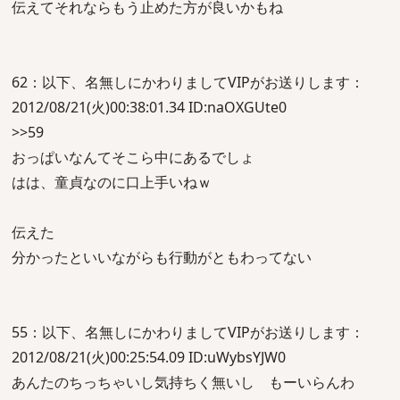
伝えてそれならもう止めた方が良いかもね
62：以下、名無しにかわりましてVIPがお送りします：
2012/08/21(火)00:38:01.34 ID:naOXGUte0
>>59
おっぱいなんてそこら中にあるでしょ
はは、童貞なのに口上手いねｗ
伝えた
分かったといいながらも行動がともわってない
55：以下、名無しにかわりましてVIPがお送りします：
2012/08/21(火)00:25:54.09 ID:uWybsYJW0
あんたのちっちゃいし気持ちく無いし もーいらんわ