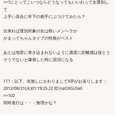
>>1にとってこいつならどうなってもいいわって女選別し
て
上手い具合に年下の相手にぶつけてみたら？
出来れば選別対象の女は軽いメンヘラか
かまってちゃんタイプの性格がベスト
あとは地雷に巻き込まれないように適度に距離感は保とう
そうでないと爆発した時に泥沼になる
111：以下、名無しにかわりましてVIPがお送りします：
2012/08/21(火)01:19:25.22 ID:naOXGUte0
>>102
同時進行は・・・無理かな？