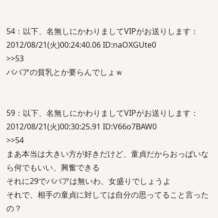
54：以下、名無しにかわりましてVIPがお送りします：
2012/08/21(火)00:24:40.06 ID:naOXGUte0
>>53
ババアの貧乳とか要らんでしょｗ
59：以下、名無しにかわりましてVIPがお送りします：
2012/08/21(火)00:30:25.91 ID:V66o7BAW0
>>54
まあ本当は大きい方が好きだけど、童貞だからおっぱいな
ら何でもいい、興奮できる
それに29でババアは無いわ、女盛りでしょうよ
それで、相手の童貞に対しては自分の思ってること言った
の？