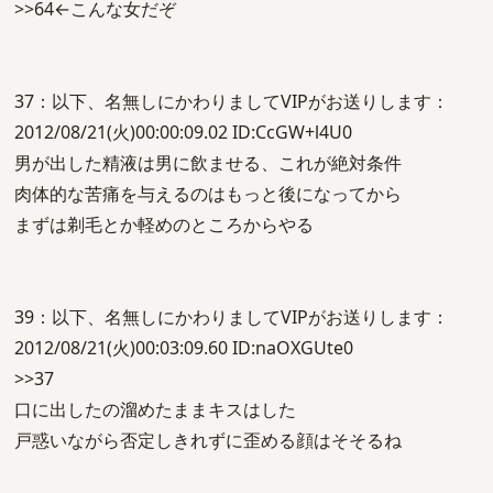
>>64←こんな女だぞ
37：以下、名無しにかわりましてVIPがお送りします：
2012/08/21(火)00:00:09.02 ID:CcGW+l4U0
男が出した精液は男に飲ませる、これが絶対条件
肉体的な苦痛を与えるのはもっと後になってから
まずは剃毛とか軽めのところからやる
39：以下、名無しにかわりましてVIPがお送りします：
2012/08/21(火)00:03:09.60 ID:naOXGUte0
>>37
口に出したの溜めたままキスはした
戸惑いながら否定しきれずに歪める顔はそそるね