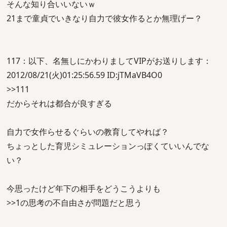
そんな知り合いいないｗ
21まで童貞でいきなり自力で彼女作るとか無理げー？
117：以下、名無しにかわりましてVIPがお送りします：
2012/08/21(火)01:25:56.59 ID:jTMaVB4O0
>>111
だからそれは都合が良すぎる
自力で女作らせるぐらいの教育してやれば？
ちょっとした育児シミュレーションっぽくていいんでな
い？
今思ったけど年下の相手をどうこうよりも
>>1の思考の不自由さが問題だと思う