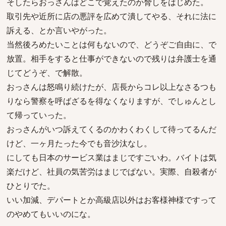
そしたらおっさんはどこで覚えたのか脅しをはじめた。
取引先や近所に店の悪評を広めて潰してやる、それに法に
訴える、とか言いやがった。
当然後ろめたいことは何もないので、どうぞご自由に、で
放置。相手をすると仕事ができないので残りは弁護士を通
じてどうぞ、で解散。
おっさんは怒鳴り続けたが、店長からコレ以上なさるつも
りなら警察を呼ばざるを得なくなりますが、でしゅんとし
て帰っていった。
おっさんがいつ訴えてくるのかわくわくして待ってるんだ
けど、一ヶ月たった今でも音沙汰なし。
にしても日本のサービス業はまじですごいわ。バイトは気
楽だけど、社員の気苦労はまじでぱない。実際、自殺者が
ひとりでた。
いい加減、デパートとか高級店以外はお客様神様ですって
のやめてもいいのにな。