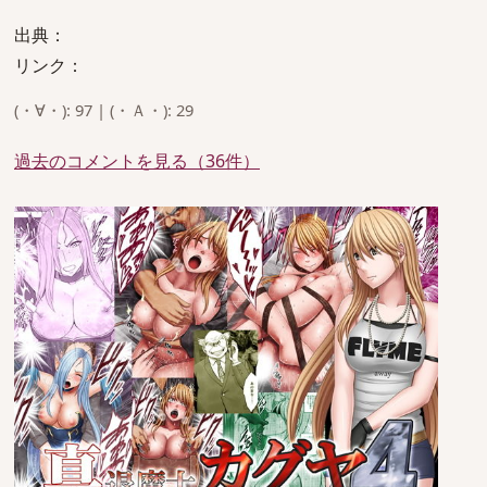
出典：
リンク：
(・∀・): 97 | (・Ａ・): 29
過去のコメントを見る（36件）