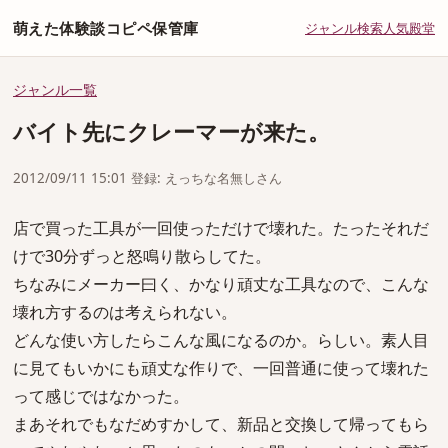
萌えた体験談コピペ保管庫
ジャンル
検索
人気
殿堂
ジャンル一覧
バイト先にクレーマーが来た。
2012/09/11 15:01 登録: えっちな名無しさん
店で買った工具が一回使っただけで壊れた。たったそれだ
けで30分ずっと怒鳴り散らしてた。
ちなみにメーカー曰く、かなり頑丈な工具なので、こんな
壊れ方するのは考えられない。
どんな使い方したらこんな風になるのか。らしい。素人目
に見てもいかにも頑丈な作りで、一回普通に使って壊れた
って感じではなかった。
まあそれでもなだめすかして、新品と交換して帰ってもら