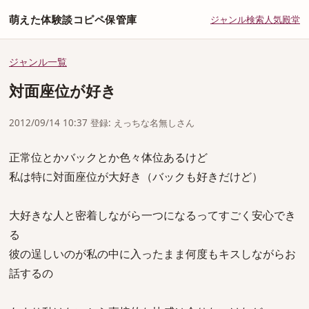
萌えた体験談コピペ保管庫
ジャンル
検索
人気
殿堂
ジャンル一覧
対面座位が好き
2012/09/14 10:37 登録: えっちな名無しさん
正常位とかバックとか色々体位あるけど
私は特に対面座位が大好き（バックも好きだけど）
大好きな人と密着しながら一つになるってすごく安心でき
る
彼の逞しいのが私の中に入ったまま何度もキスしながらお
話するの