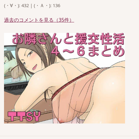
(・∀・): 432 | (・Ａ・): 136
過去のコメントを見る（35件）