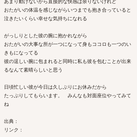
あまり動けないから直接的な快感は余りないけれど
おたがいの体温を感じながらいつまでも抱き合っていると
泣きたいくらい幸せな気持ちになれる
がっしりとした彼の腕に抱かれながら
おたがいの大事な所が一つになって身もココロも一つのい
きもになってる
彼の逞しい腕に包まれると同時に私も彼を包むことが出来
るなんて素晴らしいと思う
日頃忙しい彼が今日は久しぶりにお休みだから
たっぷりしてもらいます。 みんなも対面座位やってみて
ね
出典：
リンク：