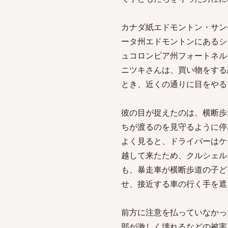
カナダ紙エドモントン・サンや
ータ州エドモントンにあるシ
ュコロンビア州フォートネル
ニツキさんは、買い物をする
とき、近くの通りに目をやる
彼の目が捉えたのは、横断歩
ちが渡るのを見守るように停
よく見ると、ドライバーはケ
越して来たため、クルシェル
も、暴走車が横断歩道の子ど
せ、接近する車の行く手を遮
前方に注意を払っていなかっ
部が激しく壊れるなどの被害