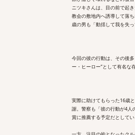
ニツキさんは、目の前で起き
教会の敷地内へ誘導して落ち
歳の男も「動揺して我を失っ
今回の彼の行動は、その後多
ー・ヒーロー”として有名な存
実際に助けてもらった16歳
謝。警察も「彼の行動が4人
賞に推薦する予定だとしてい
一方、注目の的となったクル