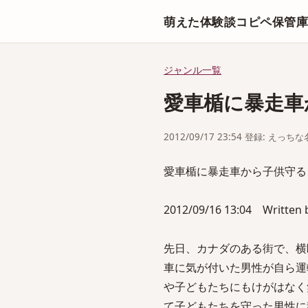
萌えた体験談コピペ保管
ジャンル一覧
愛車楯に暴走車
2012/09/17 23:54 登録: えっ
愛車楯に暴走車から子供守る
2012/09/16 13:04 Written
先日、カナダのある街で、横
車に気が付いた男性が自ら運
や子どもたちにもけがはなく
て子どもたちを守った男性に