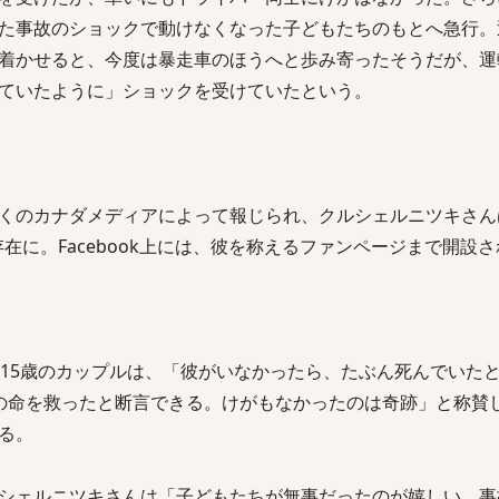
た事故のショックで動けなくなった子どもたちのもとへ急行。
着かせると、今度は暴走車のほうへと歩み寄ったそうだが、運
ていたように」ショックを受けていたという。
くのカナダメディアによって報じられ、クルシェルニツキさん
在に。Facebook上には、彼を称えるファンページまで開設
と15歳のカップルは、「彼がいなかったら、たぶん死んでいた
の命を救ったと断言できる。けがもなかったのは奇跡」と称賛
る。
シェルニツキさんは「子どもたちが無事だったのが嬉しい。事