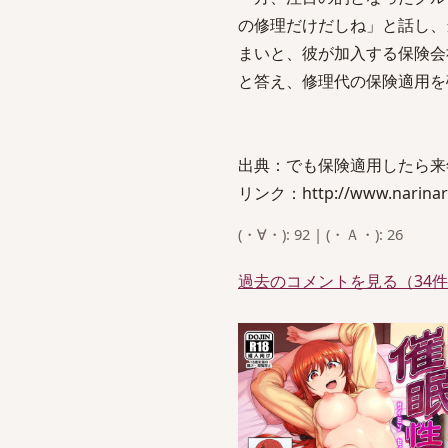
の修理だけだしね」と話し、
まいと、彼が加入する保険会
と答え、修理代の保険適用を
出典：でも保険適用したら来
リンク：http://www.narinari
(・∀・): 92 | (・Ａ・): 26
過去のコメントを見る（34