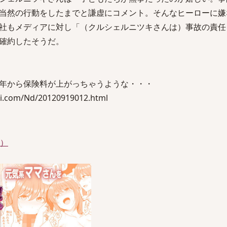
当然の行動をしたまでと謙虚にコメント。そんなヒーローに嫌
社もメディアに対し「（クルシェルニツキさんは）事故の責任
確約したそうだ。
年から保険料が上がっちゃうような・・・
.com/Nd/20120919012.html
件）