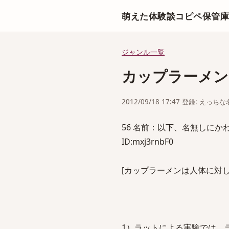
萌えた体験談コピペ保管
ジャンル一覧
カップラーメンは人体
2012/09/18 17:47 登録: えっ
56 名前：以下、名無しにかわりまし
ID:mxj3rnbF0
[カップラーメンは人体に対してこんなに
1）ラットによる実験では、