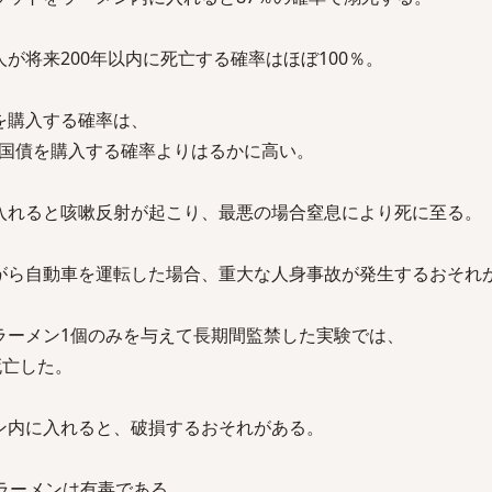
が将来200年以内に死亡する確率はほぼ100％。
を購入する確率は、
国債を購入する確率よりはるかに高い。
入れると咳嗽反射が起こり、最悪の場合窒息により死に至る。
がら自動車を運転した場合、重大な人身事故が発生するおそれ
ラーメン1個のみを与えて長期間監禁した実験では、
死亡した。
ン内に入れると、破損するおそれがある。
プラーメンは有毒である。