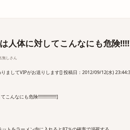
庫
に対してこんなにも危険!!!!!!!!!!!
ちな名無しさん
てVIPがお送りします[] 投稿日：2012/09/12(水) 23:44:37
も危険!!!!!!!!!!!!!!!!]
ラットをラーメン内に入れると87％の確率で溺死する。