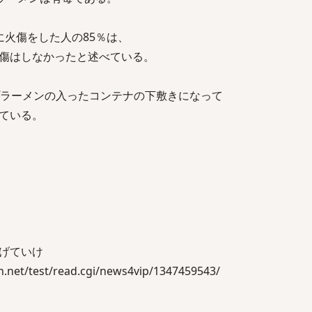
に火傷をした人の85％は、
傷はしなかったと述べている。
プラーメンの入ったコンテナの下敷きになって
ている。
げていけ
net/test/read.cgi/news4vip/1347459543/