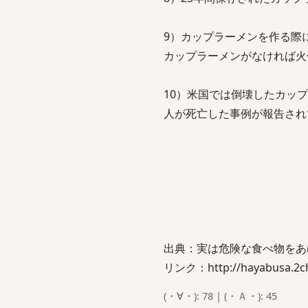
9）カップラーメンを作る際
カップラーメンがなければ火
10）米国では倒壊したカッ
人が死亡した事例が報告され
出典：実は危険な食べ物をあ
リンク：http://hayabusa.2ch.
(・∀・): 78 | (・Ａ・): 45