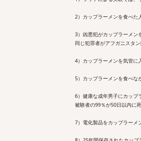
2）カップラーメンを食べた人
3）凶悪犯がカップラーメン
同じ犯罪者がアフガニスタン
4）カップラーメンを気管に
5）カップラーメンを食べな
6）健康な成年男子にカップ
被験者の99％が50日以内に
7）電化製品をカップラーメ
8）25年間保存されたカッ