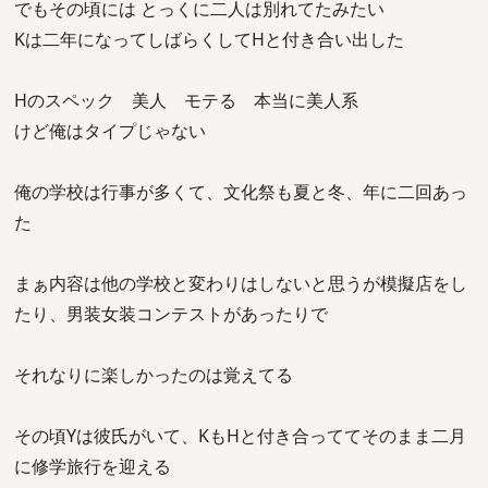
でもその頃には とっくに二人は別れてたみたい
Kは二年になってしばらくしてHと付き合い出した
Hのスペック 美人 モテる 本当に美人系
けど俺はタイプじゃない
俺の学校は行事が多くて、文化祭も夏と冬、年に二回あっ
た
まぁ内容は他の学校と変わりはしないと思うが模擬店をし
たり、男装女装コンテストがあったりで
それなりに楽しかったのは覚えてる
その頃Yは彼氏がいて、KもHと付き合っててそのまま二月
に修学旅行を迎える