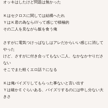
オッキはしたけど問題は無かった
Ｋはセクロスに関しては結構へたれ
ＹはＫ君の為なら///って感じで積極的
その二人を見ながら飯を食う俺
さすがに電気つけっぱなしはアレだからいい感じに消して
やった
けど、さすがに付き合ってもない二人、なかなかヤりださ
ない
そこでまた軽くエロ話？になる
Ｋは俺パイズリしてもらった事ないと言い出す
Ｙは確かＥぐらいある、パイズリするのには申し分ない大
きさ