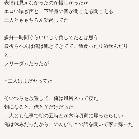
表情は見えなかったのが惜しかったが
エロい喘ぎ声と、下半身の音が聞こえる聞こえる
三人とももちろん勃起してた
多分一時間ぐらいいじり倒してたとは思う
最後らへんは俺は飽きてきてて、飯食ったり酒飲んだり
と、
フリーダムだったが
♂二人はまだヤってた
そいつらを放置して、俺は風呂入って寝た
朝になると、俺とＹだけだった
二人とも仕事で朝の五時とか六時頃家に帰ったらしい
俺は休みだったから、のんびりＹの話を聞いて家に帰った