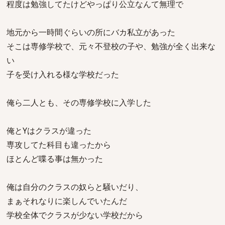
程度は勉強してたけどやっぱり公立なんて無理で
地元から一時間ぐらいの所にバカ私立があった
そこは専修学校で、元々不登校の子や、勉強が全く出来な
い
子を受け入れる様な学校だった
俺ら二人とも、その専修学校に入学した
俺とYはクラスが違った
専攻してた科目も違ったから
ほとんど喋る事は無かった
俺は自分のクラスの奴らと騒いだり、
まぁそれなりに楽しんでいたんだ
学校全体でクラスが少ない学校だから