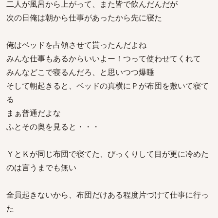
二人が風呂から上がって、また皆で飲んだんだが
次の日俺は朝から仕事があったから先に寝た
俺はベッドを占領させて貰ったんだよね
みんな仕事もあるからいいよー！つって使わせてくれて
みんなどこで寝るんだろ、と思いつつ爆睡
そして朝起きると、ベッドの真横にＰが布団を敷いて寝て
る
まぁ普通だよな
ふとその奥を見ると・・・
ＹとＫが同じ布団で寝てた、びっくりして目が更に冷めた
のは言うまでも無い
全員起きないから、布団だけある程度片づけて仕事に行っ
た