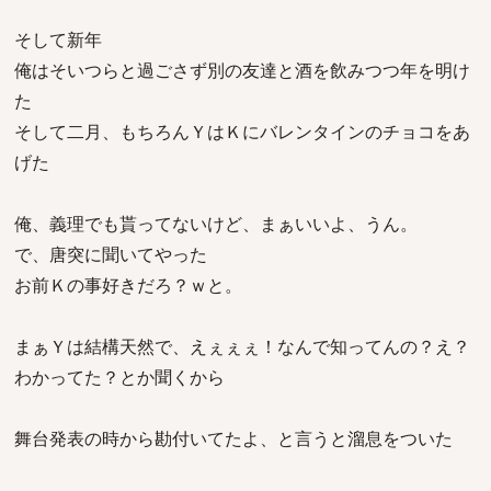
そして新年
俺はそいつらと過ごさず別の友達と酒を飲みつつ年を明け
た
そして二月、もちろんＹはＫにバレンタインのチョコをあ
げた
俺、義理でも貰ってないけど、まぁいいよ、うん。
で、唐突に聞いてやった
お前Ｋの事好きだろ？ｗと。
まぁＹは結構天然で、えぇぇぇ！なんで知ってんの？え？
わかってた？とか聞くから
舞台発表の時から勘付いてたよ、と言うと溜息をついた