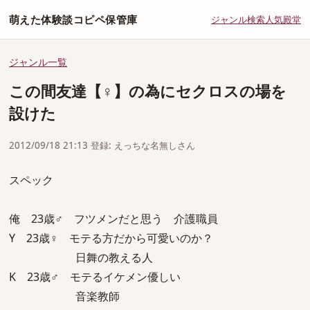
萌えた体験談コピペ保管庫
ジャンル
検索
人気
殿堂
ジャンル一覧
この間友達【♀】の為にセクロスの場を
設けた
2012/09/18 21:13 登録: えっちな名無しさん
スペック
俺 23歳♂ フツメンだと思う 介護職員
Y 23歳♀ モテる方だから可愛いのか？
日舞の教える人
K 23歳♂ モテるイケメン優しい
音楽教師