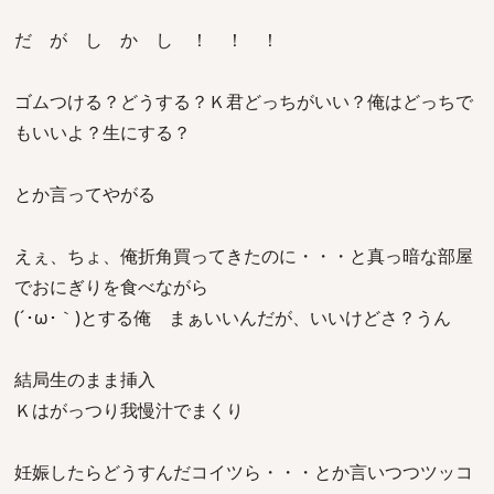
だ が し か し ！ ！ ！
ゴムつける？どうする？Ｋ君どっちがいい？俺はどっちで
もいいよ？生にする？
とか言ってやがる
えぇ、ちょ、俺折角買ってきたのに・・・と真っ暗な部屋
でおにぎりを食べながら
(´･ω･｀)とする俺 まぁいいんだが、いいけどさ？うん
結局生のまま挿入
Ｋはがっつり我慢汁でまくり
妊娠したらどうすんだコイツら・・・とか言いつつツッコ