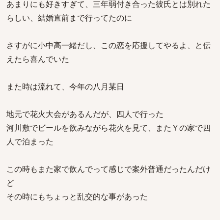
あまりにも好きすぎて、三年弱付き合った彼氏とは別れた
らしい、結婚直前まで行ってたのに
さすがに小中高一緒だし、この恋を応援してやるよ、と伝
えたら喜んでいた
また時は流れて、今年の八月某日
地元で花火大会があるんだが、四人で行った
河川敷でビールを飲みながら花火を見て、またＹの家で四
人で泊まった
この時もまた家で飲んでって感じで案外普通だったんだけ
ど
その時にもちょっと乱交的な事があった