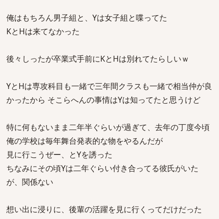
俺はもちろん男子組と、Yは女子組と喋ってた
KとHは来てなかった
後々しったが卒業式手前にKとHは別れてたらしいｗ
YとHは専攻科目も一緒で三年間クラスも一緒で相当仲が良
かったから そこらへんの事情はYは知ってたと思うけど
特に何もないまま二年半ぐらいが過ぎて、去年の丁度今頃
俺の学校は毎年舞台発表的な物をやるんだが
見に行こうぜー、とYを誘った
ちなみにその頃Yは二年ぐらい付き合ってる彼氏がいた
が、関係ない
想い出に浸りに、後輩の活躍を見に行くってだけだった