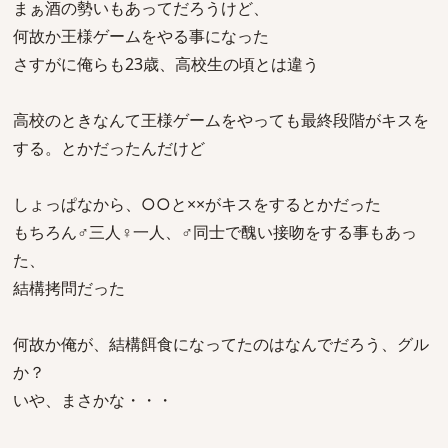
まぁ酒の勢いもあってだろうけど、
何故か王様ゲームをやる事になった
さすがに俺らも23歳、高校生の頃とは違う
高校のときなんて王様ゲームをやっても最終段階がキスを
する。とかだったんだけど
しょっぱなから、○○と××がキスをするとかだった
もちろん♂三人♀一人、♂同士で醜い接吻をする事もあっ
た、
結構拷問だった
何故か俺が、結構餌食になってたのはなんでだろう、グル
か？
いや、まさかな・・・