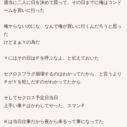
適当に二人に日を決めて貰って、その日までに俺はコンド
ームを買いに行った
俺ヤらないのにな、なんで俺が買いに行くんだろうと思っ
た
けどまぁＹの為だ
Ｙにはその日はＰを呼ぶなよ、と伝えておいた
セクロスフラグ崩壊するのはわかってたから、と言うより
ＰがＹを犯しだすのがわかってたから
そしてセクロス予定日当日
上手い事Ｐはかわしてやった、スマンＰ
Ｋは当日仕事だから夜から来るって事になってた