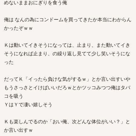
めないままおにぎりを食う俺
俺は なんの為にコンドームを買ってきたか本当にわからん
かったぞｗｗ
Ｋは動いてイきそうになっては、止まり、また動いてイき
そうになれば止まり、の繰り返し見てて少し笑いそうにな
った
だってＫ「イったら負けな気がするｗ」とか言い出すいや
もうさっさとイけばいいだろｗとかツッコみつつ俺はタバ
コを吸う
ＹはＹで凄い嬉しそう
Ｋも楽しんでるのか「おい俺、次どんな体位がいい？」と
か言い出すｗ