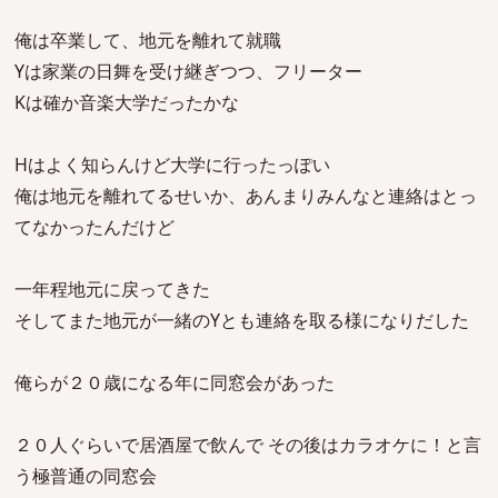
俺は卒業して、地元を離れて就職
Yは家業の日舞を受け継ぎつつ、フリーター
Kは確か音楽大学だったかな
Hはよく知らんけど大学に行ったっぽい
俺は地元を離れてるせいか、あんまりみんなと連絡はとっ
てなかったんだけど
一年程地元に戻ってきた
そしてまた地元が一緒のYとも連絡を取る様になりだした
俺らが２０歳になる年に同窓会があった
２０人ぐらいで居酒屋で飲んで その後はカラオケに！と言
う極普通の同窓会