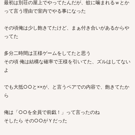
最初は別荘の屋上でやってたんだが、蚊に噛まれるｗとか
って言う理由で室内でやる事になった
その頃俺は少し飽きてたけど、まぁ付き合いがあるからや
ってた
多分二時間は王様ゲームをしてたと思う
その頃 俺は結構な確率で王様を引いてた、ズルはしてない
よ
でも大抵○○と××が、と言うペアでの内容で、飽きてたか
ら
俺は「○○を全員で前戯！」って言ったのね
そしたら その○○がＹだった