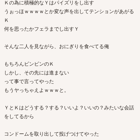
Ｋの為に積極的なＹはパイズリをし出す
うぉっほｗｗｗｗとか変な声を出してテンションがあがる
Ｋ
何を思ったかフェラまでし出すＹ
そんな二人を見ながら、おにぎりを食べてる俺
もちろんビンビンのＫ
しかし、その先には進まない
って事で言ってやった
もうヤっちゃえよｗｗｗと。
ＹとＫはどうする？する？いいよ？いいの？みたいな会話
をしてるから
コンドームを取り出して投げつけてやった