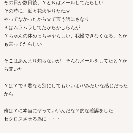
その日か数日後、ＹとＫはメールしてたらしい
その時に、近々花火やりたねｗ
やってなかったからｗて言う話にもなり
Ｋはムラムラしてたからかしらんが
Ｙちゃんの体めっちゃヤらしい、我慢できなくなる、とか
も言ってたらしい
そこはあんまり知らないが、そんなメールをしてたとＹか
ら聞いた
ＹはＹでＫ君なら別にしてもいいよ///みたいな感じだった
から
俺はＹに本当にヤっていいんだな？的な確認をした
セクロスさせる為に・・・