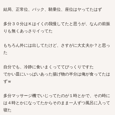
結局、正常位、バック、騎乗位、座位はヤってたはず
多分３０分はＫはイくの我慢してたと思うが、なんの前振
りも無くあっさりイってた
もちろん外には出してたけど、さすがに大丈夫か？と思っ
た
自分でも、冷静に食いまくっててびっくりですた
でかい皿にいっぱいあった揚げ物の半分は俺が食ってたは
ずｗ
多分マッサージ機でいじってたのが１時とかで、その時に
は４時とかになってたからそのまま一人ずつ風呂に入って
寝た