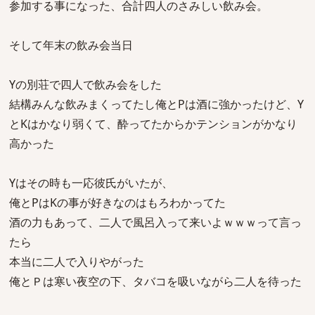
参加する事になった、合計四人のさみしい飲み会。
そして年末の飲み会当日
Yの別荘で四人で飲み会をした
結構みんな飲みまくってたし俺とPは酒に強かったけど、Y
とKはかなり弱くて、酔ってたからかテンションがかなり
高かった
Yはその時も一応彼氏がいたが、
俺とPはKの事が好きなのはもろわかってた
酒の力もあって、二人で風呂入って来いよｗｗｗって言っ
たら
本当に二人で入りやがった
俺とＰは寒い夜空の下、タバコを吸いながら二人を待った