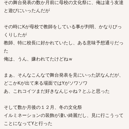
その舞台発表の数か月前に母校の文化祭に、俺は違う友達
と遊びにいったんだが
その時にKが母校で教師をしている事が判明、かなりびっ
くりしたが
教師、特に校長に好かれていたし、ある意味予想通りだっ
た
俺は、うん、嫌われてたけどねｗ
まぁ、そんなこんなで舞台発表を見にいった訳なんだが、
どこかKが出て来る場面ではYがソワソワ
あ、これコイツまだ好きなんじゃね？とふと思った
そして数か月後の１２月、冬の文化祭
イルミネーションの装飾が凄い綺麗だし、見に行こうって
ことになってYと行った