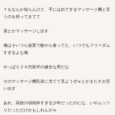
Ｙもなんか知らんけど、手にはめてするマッサージ機と言
うのを持ってきてて
肩とかマッサージし出す
俺はそいつら放置で飯やら食ってた、いつでもフリーダム
すぎるよな俺
やっぱり２０代前半の健全な男だな
そのマッサージ機乳首に当てて見ようぜｗとかまたＫが言
い出す
あれ、高校の頃純粋すぎる少年だったのにな、いやムッツ
リだっただけかもしれんがｗ