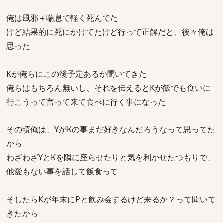
俺は風邪＋喘息で軽く死んでた
けど結果的に死にかけてたけど行って正解だと、後々俺は
思った
Kが俺らにこの後予定あるか聞いてきた
俺らはもちろん無いし、それを伝えるとKが飯でも食いに
行こうって言って来て食べに行く事になった
その頃俺は、YがKの事まだ好きなんだろうなって思ってた
から
わざわざYとKを隣に座らせたりと気を利かせたつもりで、
他愛もない事を話して飯食って
そしたらKが年末にPと飲み会するけど来るか？って聞いて
きたから