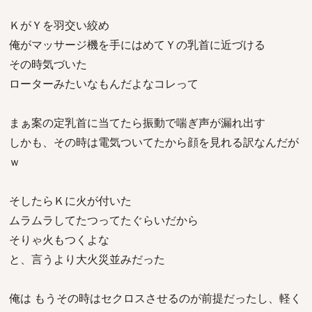
ＫがＹを羽交い絞め
俺がマッサージ機を手にはめてＹの乳首に近づける
その時気づいた
ローターみたいなもんだよなコレって
まぁ案の定乳首に当てたら振動で喘ぎ声が漏れ出す
しかも、その時は電気ついてたから顔を見れる訳なんだが
ｗ
そしたらＫに火が付いた
ムラムラしてたつってたぐらいだから
そりゃ火もつくよな
と、言うより大火災並みだった
俺は もうその時はセクロスさせるのが前提だったし、軽く