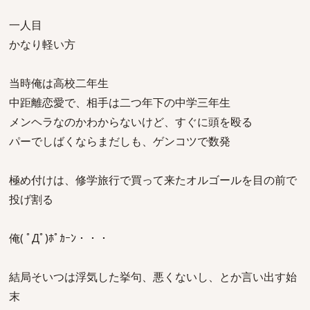
一人目
かなり軽い方
当時俺は高校二年生
中距離恋愛で、相手は二つ年下の中学三年生
メンヘラなのかわからないけど、すぐに頭を殴る
パーでしばくならまだしも、ゲンコツで数発
極め付けは、修学旅行で買って来たオルゴールを目の前で
投げ割る
俺( ﾟДﾟ)ﾎﾟｶｰﾝ・・・
結局そいつは浮気した挙句、悪くないし、とか言い出す始
末