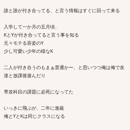
誰と誰が付き合ってる、と言う情報はすぐに回って来る
入学して一か月の五月頃、
KとYが付き合ってると言う事を知る
元々モテる容姿のY
少し可愛い少年の様なK
二人が付き合うのもまぁ普通かー、と思いつつ俺は俺で友
達と放課後遊んだり
専攻科目の課題に必死になってた
いっきに飛ぶが、二年に進級
俺とYとKは同じクラスになる