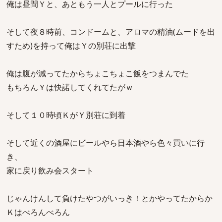
俺は昼間Ｙと、あともう一人とプールに行った
そして夜８時前、コンドームと、アロマの精油(ムードを出
すため)を持って俺はＹの別荘に出撃
俺は腹が減ってたからちょこちょこ飯をつまんでた
もちろんＹは快諾してくれてたがｗ
そして１０時頃ＫがＹ別荘に到着
そして近くの酒屋にビールやら日本酒やら色々買いに行
き、
家に戻り飲み会スタート
じゃんけんして負けたやつがいっき！とかやってたからか
Ｋはべろんべろん