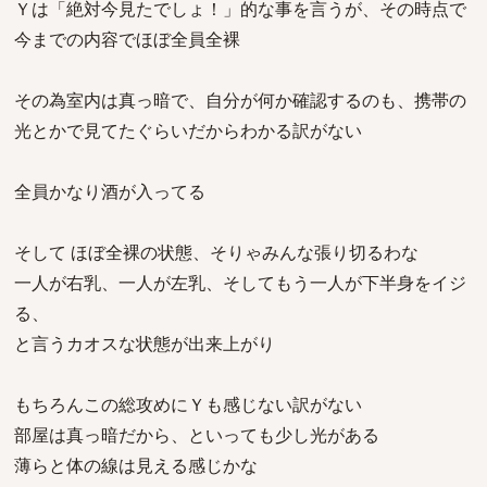
Ｙは「絶対今見たでしょ！」的な事を言うが、その時点で
今までの内容でほぼ全員全裸
その為室内は真っ暗で、自分が何か確認するのも、携帯の
光とかで見てたぐらいだからわかる訳がない
全員かなり酒が入ってる
そして ほぼ全裸の状態、そりゃみんな張り切るわな
一人が右乳、一人が左乳、そしてもう一人が下半身をイジ
る、
と言うカオスな状態が出来上がり
もちろんこの総攻めにＹも感じない訳がない
部屋は真っ暗だから、といっても少し光がある
薄らと体の線は見える感じかな