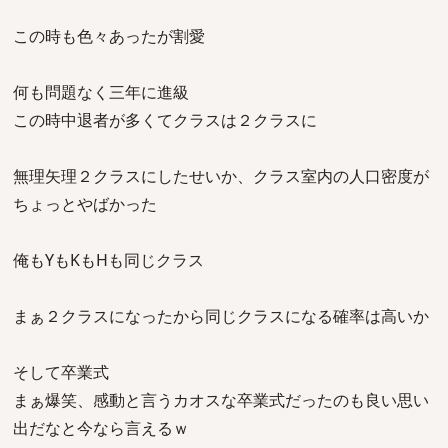
この時も色々あったが割愛
何も問題なく三年に進級
この時中退者が多くてクラスは２クラスに
無理矢理２クラスにしたせいか、クラス室内の人口密度が
ちょっとやばかった
俺もYもKもHも同じクラス
まぁ２クラスになったから同じクラスになる確率は高いか
そして卒業式
まぁ爆笑、感動と言うカオスな卒業式だったのも良い思い
出だなと今なら言えるｗ