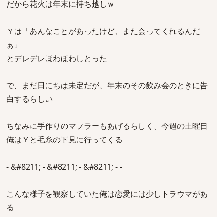
だから花火は年末に持ち越しｗ
Ｙは「あんなことがあったけど、また会ってくれるんだ
ぁ」
とデレデレほわほわしとった
で、まだ日にちは未定だが、年末のその飲み会のときに告
白するらしい
ちなみに手作りのマフラーもあげるらしく、今週の土曜日
俺はＹと毛糸の下見に行ってくる
- &#8211; - &#8211; - &#8211; - -
こんな様子を観察していた俺は恋愛には少しトラウマがあ
る