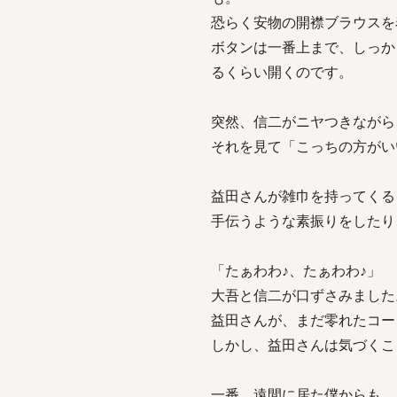
恐らく安物の開襟ブラウスを
ボタンは一番上まで、しっか
るくらい開くのです。
突然、信二がニヤつきながら
それを見て「こっちの方がい
益田さんが雑巾を持ってくる
手伝うような素振りをしたり
「たぁわわ♪、たぁわわ♪」
大吾と信二が口ずさみました
益田さんが、まだ零れたコー
しかし、益田さんは気づくこ
一番、遠間に居た僕からも、