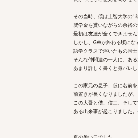
その当時、僕は上智大学の1
奨学金を貰いながらの余裕の
最初は友達が全くできません
しかし、GWが終わる頃にな
語学クラスで浮いたもの同士
そんな仲間達の一人に、ある
あまり詳しく書くと身バレし
この家元の息子、仮に名前を
前置きが長くなりましたが、
この大吾と僕、信二、そして
ある出来事が起こりました。
夏の暑い日でした