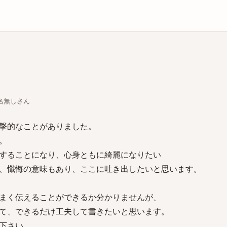
庫
ちな名無しさん
撃的なことがありました。
。
することになり、心身ともに綺麗になりたい
、懺悔の意味もあり、ここに吐き出したいと思います。
まく伝えることができるか分かりませんが、
て、できるだけ工夫して書きたいと思います。
下さい。