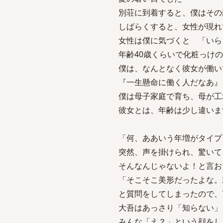
別荘に到着すると、僕はその
しばらくすると、女性が現れ
女性は僕に気づくと 「いら
年齢40歳くらいで化粧っけ
僕は、なんとなく彼女が働い
『一生懸命に働く人だなあ』
僕は母子家庭で育ち、母が工
彼女とは、年齢は少し違いま
「何、ああいう年増がタイプ
突然、声を掛けられ、驚いて
そんなんじゃないよ！と言お
「そこそこ美形だったよな。
と質問をしてしまったので、
大吾はあっさり「知らない」
みんな「え？」という顔をし