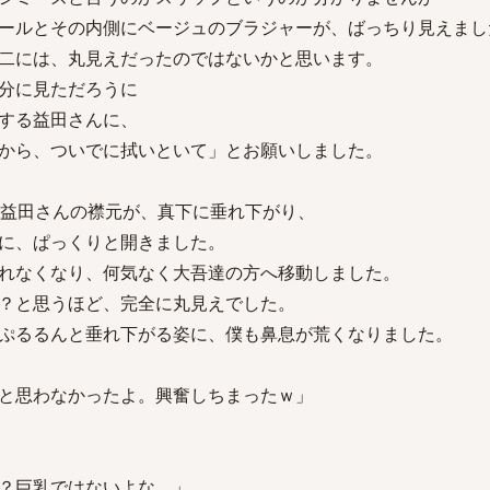
ールとその内側にベージュのブラジャーが、ばっちり見えまし
二には、丸見えだったのではないかと思います。
分に見ただろうに
する益田さんに、
から、ついでに拭いといて」とお願いしました。
る益田さんの襟元が、真下に垂れ下がり、
に、ぱっくりと開きました。
れなくなり、何気なく大吾達の方へ移動しました。
？と思うほど、完全に丸見えでした。
ぷるるんと垂れ下がる姿に、僕も鼻息が荒くなりました。
と思わなかったよ。興奮しちまったｗ」
？巨乳ではないよな。」