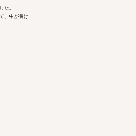
した。
て、中が覗け