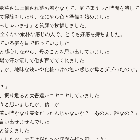
豪華さに圧倒され落ち着かなくて、庭でぼうっと時間を潰して
て掃除をしたり、なにやら色々準備を始めました。
っしゃいませ」と笑顔で挨拶しました。
の全くない素朴な感じの人で、とても好感を持ちました。
ている姿を目で追っていました。
と感心しながら、母のことを思い出していました。
場で汗水流して働き育ててくれました。
すが、地味な装いや化粧っけの無い感じが母とダブったのです
？」
、振り返ると大吾達がニヤニヤしていました。
うと思いましたが、信二が
若い時かなり美女だったんじゃないか？ あの人、誰なの？」
言い出せませんでした。
と答えました。
ましたが、大吾は僕たちの疑問を打ち消すように