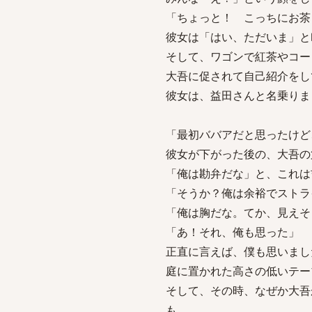
「ちょっと！ こっちにお茶
彼女は「はい、ただいま」と
そして、ワゴンで紅茶やコー
大吾に促されて自己紹介をし
彼女は、益田さんと名乗りま
「最初ババアだと思ったけど
彼女が下がった後の、大吾の
「俺は勘弁だな」と、これは
「そうか？俺は余裕でストラ
「俺は胸だな。てか、見えそ
「あ！それ、俺も思った」
正直に言えば、僕も思いまし
庭に置かれた高さの低いテー
そして、その時、なぜか大吾
も。