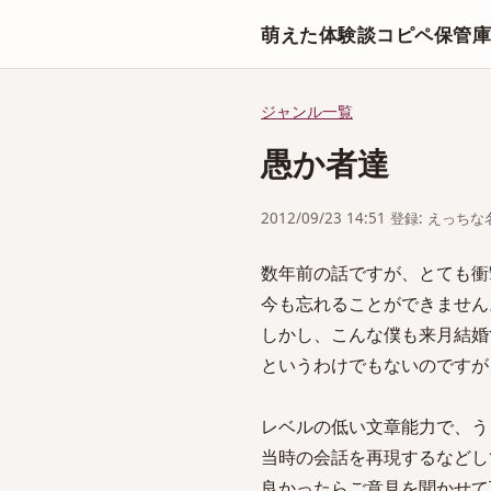
萌えた体験談コピペ保管
ジャンル一覧
愚か者達
2012/09/23 14:51 登録: えっ
数年前の話ですが、とても衝
今も忘れることができません
しかし、こんな僕も来月結婚
というわけでもないのですが
レベルの低い文章能力で、う
当時の会話を再現するなどし
良かったらご意見を聞かせて