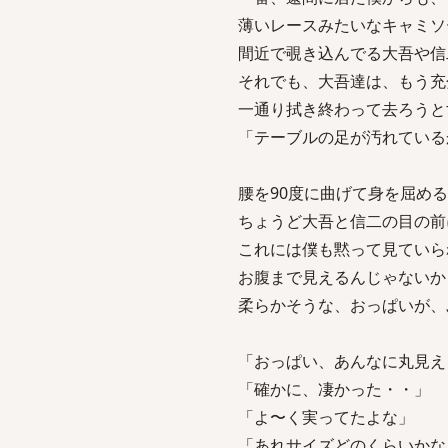
薄いレースみたいなキャミソ
間近で覗き込んでる大吾や信
それでも、大吾達は、もう充
一通り拭き終わって去ろうと
「テーブルの足が汚れている
腰を90度に曲げて身を屈め
ちょうど大吾と信二の目の前
これには僕も黙って見ていら
お腹まで見えるんじゃないか
柔らかそうな、おっぱいが、
「おっぱい、あんなに丸見え
「確かに、凄かった・・」
「よ〜く実ってたよな」
「あれサイズどのくらいかな