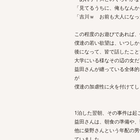
「見てるうちに、俺もなんか
「吉川ｗ お前も大人になっ
この程度のお遊びであれば、
僕達の若い欲望は、いつしか
後になって、皆で話したこと
大学にいる様なその辺の女だ
益田さんが纏っている全体的
が
僕達の加虐性に火を付けてし
1泊した翌朝、その事件は起
益田さんは、朝食の準備や、
他に柴野さんという年配の男
ていました。