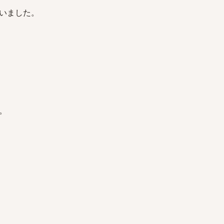
いました。
。