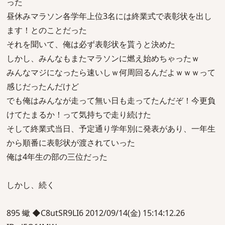
った
昼休みマラソン各学年上位3名には終業式で表彰状を出し
ます！とのことだった
それを聞いて、俺は必ず表彰状を貰うと決めた
しかし、みんなもまたマラソンに燃え始めちゃったｗ
みんなマジになったら速いしｗ何周回るんだよｗｗｗって
感じだったんだけど
でも俺はみんなが走って無い日も走ってたんだぞ！今更負
けてたまるか！って気持ちで走り続けた
そして終業式当日、予定通り学年別に発表があり、一年生
から順番に表彰状が渡されていった
俺は4年生の部の三位だった
しかし、続く
895 蠍 ◆C8utSR9LI6 2012/09/14(金) 15:14:12.26