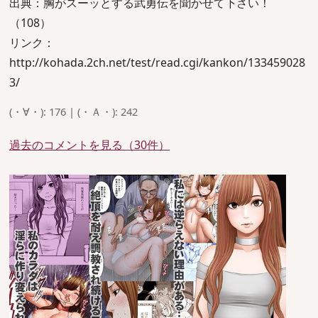
出典：胸がスーッとする武勇伝を聞かせて下さい！
（108）
リンク：
http://kohada.2ch.net/test/read.cgi/kankon/133459028
3/
(・∀・): 176 | (・Ａ・): 242
過去のコメントを見る（30件）