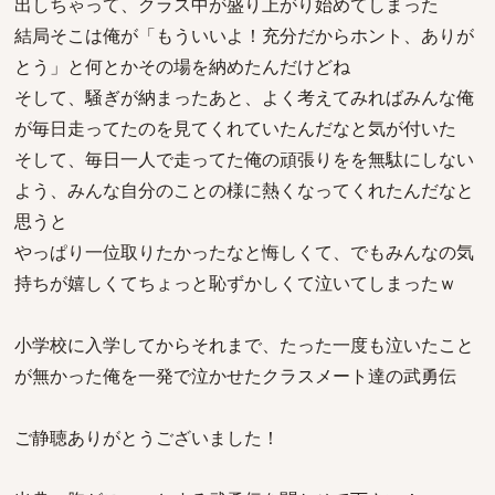
出しちゃって、クラス中が盛り上がり始めてしまった
結局そこは俺が「もういいよ！充分だからホント、ありが
とう」と何とかその場を納めたんだけどね
そして、騒ぎが納まったあと、よく考えてみればみんな俺
が毎日走ってたのを見てくれていたんだなと気が付いた
そして、毎日一人で走ってた俺の頑張りをを無駄にしない
よう、みんな自分のことの様に熱くなってくれたんだなと
思うと
やっぱり一位取りたかったなと悔しくて、でもみんなの気
持ちが嬉しくてちょっと恥ずかしくて泣いてしまったｗ
小学校に入学してからそれまで、たった一度も泣いたこと
が無かった俺を一発で泣かせたクラスメート達の武勇伝
ご静聴ありがとうございました！