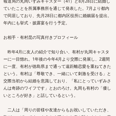
報道局の丸岡いずみキャスター（41）と8月28日に結婚し
ていたことを所属事務所を通じて発表した。7月より都内
で同居しており、先月28日に都内区役所に婚姻届を提出。
年内にも挙式・披露宴を行う予定。
お相手・有村昆の写真付きプロフィール
昨年4月に友人の紹介で知り合い、有村が丸岡キャスタ
ーに一目惚れ。1年後の今年4月より交際に発展し、2週間
に一度、有村が徳島県まで通って遠距離恋愛を重ねてきた
という。有村は「尊敬でき、一緒にいて刺激を受ける」と
交際当初から結婚を意識しており、「私にとっていずみさ
んは奇跡のワイフです」とおのろけ。丸岡も有村の「優し
いところが好き」と話しているという。
二人は「周りの皆様や友達からもお祝いしていただき、