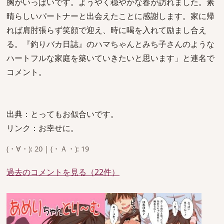
胸がいっぱいです。ようやく穏やかな春が訪れました。素
晴らしいパートナーと出会えたことに感謝します。家に帰
れば肩肘張らず笑顔で迎え、時に喝を入れて励まし合え
る。『釣りバカ日誌』のハマちゃんとみち子さんのような
ハートフルな家庭を築いていきたいと思います」と連名で
コメント。
出典：とってもお似合いです。
リンク：お幸せに。
(・∀・): 20 | (・Ａ・): 19
過去のコメントを見る（22件）