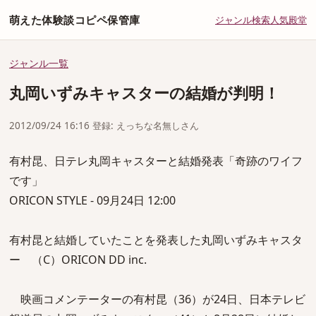
萌えた体験談コピペ保管庫
ジャンル
検索
人気
殿堂
ジャンル一覧
丸岡いずみキャスターの結婚が判明！
2012/09/24 16:16 登録: えっちな名無しさん
有村昆、日テレ丸岡キャスターと結婚発表「奇跡のワイフ
です」
ORICON STYLE - 09月24日 12:00
有村昆と結婚していたことを発表した丸岡いずみキャスタ
ー （C）ORICON DD inc.
映画コメンテーターの有村昆（36）が24日、日本テレビ