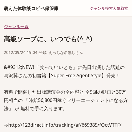
萌えた体験談コピペ保管庫
ジャンル
検索
人気
殿堂
ジャンル一覧
高級ソープに、いつでも(^_^)
2012/09/24 19:04 登録: えっちな名無しさん
&#9312;NEW! 「笑っていいとも」に先日出演した話題の
与沢翼さんの初書籍【Super Free Agent Style】発売！
有料で開催した出版講演会の全内容と 全9回の動画と30万
円相当の 「時給56,800円稼ぐフリーエージェントになる方
法」 が 無料で手に入ります。
→http://123direct.info/tracking/af/669385/fQctVTTF/