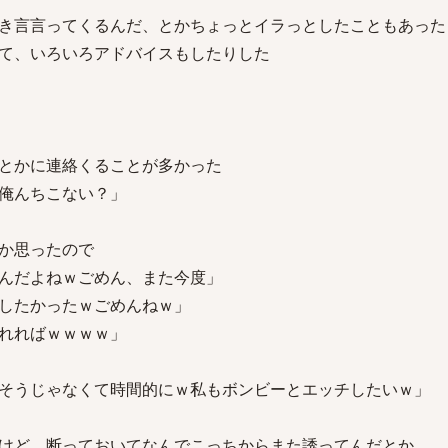
き言言ってくるんだ、とかちょっとイラっとしたこともあった
て、いろいろアドバイスもしたりした
とかに連絡くることが多かった
俺んちこない？」
か思ったので
んだよねｗごめん、また今度」
したかったｗごめんねｗ」
れればｗｗｗｗ」
そうじゃなくて時間的にｗ私もボンビーとエッチしたいｗ」
けど、断っておいてなんでこっちからまた誘ってんだとか