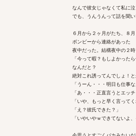
なんで彼女じゃなくて私に泣
でも、うんうんって話を聞い
６月から２ヶ月がたち、８月
ボンビーから連絡があった
夜中だった。結構夜中の２時
「今って暇？もしよかったら
なんだと？
絶対これ誘ってんでしょ！と
「うーん・・・明日も仕事な
「あ・・・正直言うとエッチ
「いや、もっと早く言ってく
「え？彼氏できた？」
「いやいやｗできてないよ、
今思うとすごくバカみたいだ