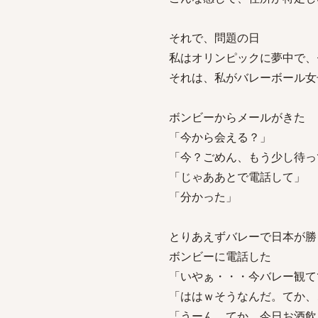
それで、問題の日
私はオリンピックに夢中で、
それは、私がバレーボール女
ボンビーからメールがきた
「今から会える？」
「今？ごめん、もう少し待っ
「じゃああとで電話して」
「分かった」
とりあえずバレーで日本が勝
ボンビーに電話した
「いやぁ・・・今バレー観て
「ははｗそうなんだ。てか、
「うーん、てか、今日お酒飲