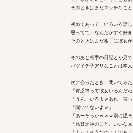
そのときはまだエッチなこと
初めてあって、いろいろ話し
思ってて、なんだかすぐ好き
そのときはまだ相手に彼女が
そのあと相手の日記とか見て
バツイチ子アリなことは本人
次に会ったとき、聞いてみた
「貧乏神って彼女いるんだね
「うん、いるよｗあれ、言っ
「聞いてないよｗ」
「あーそっかｗｗｗ別に隠そ
「私貧乏神のこと、いいなぁ
「えっ！そうなの？！でも・