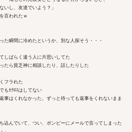
ないし、友達でいよう？」
を言われたｗ
った瞬間に冷めたというか、別な人探そう・・・
てしばらく違う人に片思いしてた
ったら貧乏神に相談したり、話したりした
くフラれた
もｾｸﾛｽはしてない
返事はくれなかった。ずっと待っても返事をくれないまま
ち込んでいて、つい、ボンビーにメールで言ってしまった
・」