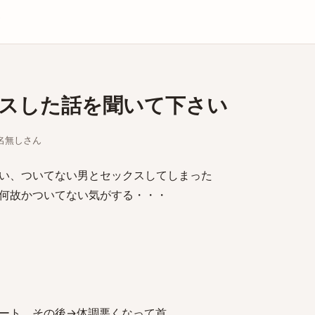
庫
スした話を聞いて下さい
ちな名無しさん
い、ついてない男とセックスしてしまった
何故かついてない気がする・・・
ート、その後→体調悪くなって首