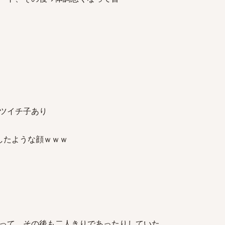
ツイチ子あり
したような顔ｗｗｗ
って、その後も二人きりであったりしていた