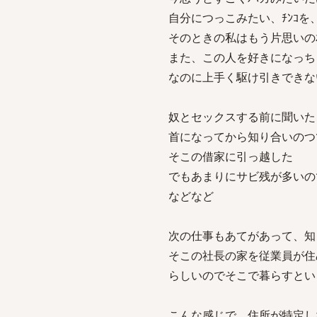
自分につっこみたい、ﾁﾝｺを
そのときの私はもう片思いの
また、この人を好きになっち
なのに上手く駆け引きできな
奴とセックスする前に聞いた
首になってから知り合いのつ
そこの借家に引っ越した
でもあまりにサビ残が多いの
などなど
次の仕事もあてがあって、知
そこの社長の家を従業員が住
らしいのでそこで暮らすとい
こんな感じで、住所が特定し