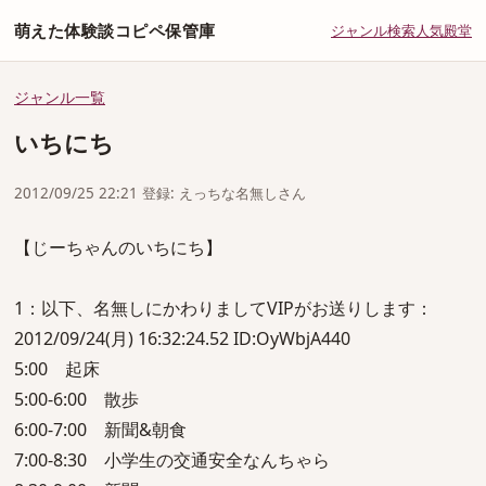
萌えた体験談コピペ保管庫
ジャンル
検索
人気
殿堂
ジャンル一覧
いちにち
2012/09/25 22:21 登録: えっちな名無しさん
【じーちゃんのいちにち】
1：以下、名無しにかわりましてVIPがお送りします：
2012/09/24(月) 16:32:24.52 ID:OyWbjA440
5:00 起床
5:00-6:00 散歩
6:00-7:00 新聞&朝食
7:00-8:30 小学生の交通安全なんちゃら