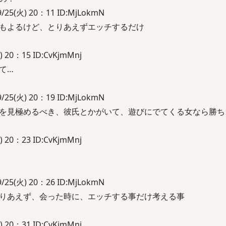
(火) 20：11 ID:MjLokmN
もよるけど、とりあえずエッチするだけ
20：15 ID:CvKjmMnj
て…
(火) 20：19 ID:MjLokmN
を見極めるべき、彼氏とかがいて、遊びにでてくる女なら勝ち
20：23 ID:CvKjmMnj
(火) 20：26 ID:MjLokmN
りあえず、会った時に、エッチする事だけ考える事
20：31 ID:CvKjmMnj