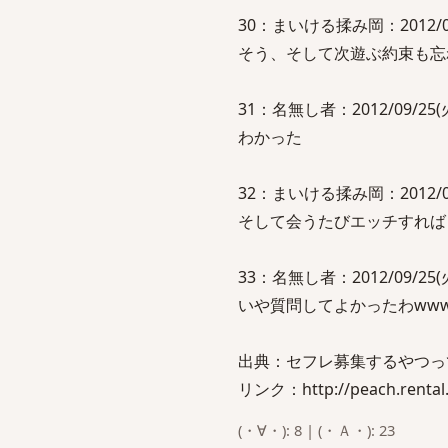
30：まいける揉み岡：2012/09/2
そう、そして次遊ぶ約束も忘
31：名無し者：2012/09/25(火)
わかった
32：まいける揉み岡：2012/09/2
そして会うたびエッチすれば
33：名無し者：2012/09/25(火)
いや質問してよかったわww
出典：セフレ募集するやつっ
リンク：http://peach.rental.
(・∀・): 8 | (・Ａ・): 23