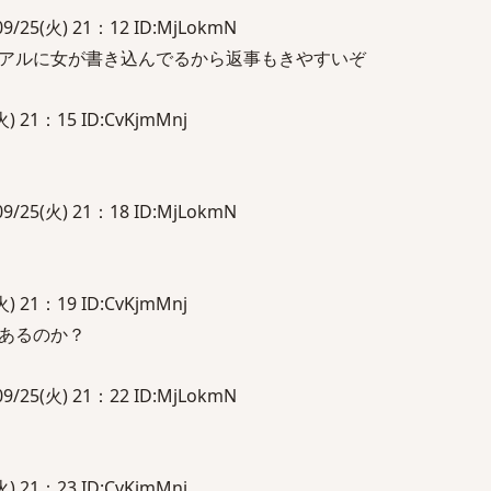
5(火) 21：12 ID:MjLokmN
アルに女が書き込んでるから返事もきやすいぞ
 21：15 ID:CvKjmMnj
5(火) 21：18 ID:MjLokmN
 21：19 ID:CvKjmMnj
あるのか？
5(火) 21：22 ID:MjLokmN
 21：23 ID:CvKjmMnj