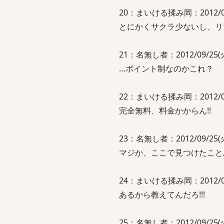
20：まいける揉み岡：2012/09/2
とにかくサクラ少ないし、リ
21：名無し者：2012/09/25(火)
…ポイント制なのかこれ？
22：まいける揉み岡：2012/09/2
完全無料、料金かからん!!
23：名無し者：2012/09/25(火)
マジか、ここで見つけたこと
24：まいける揉み岡：2012/09/2
あるから教えてんだろ!!!
25：名無し者：2012/09/25(火)