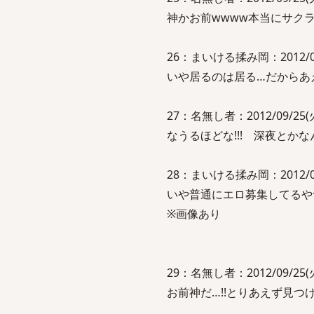
神かお前wwww本当にサク
26：まいける揉み岡：2012/09/2
いや居るのは居る…だからあえ
27：名無し者：2012/09/25(火)
なうるほどな!!! 深夜とか
28：まいける揉み岡：2012/09/2
いや普通にエロ募集してるや
※画像あり
29：名無し者：2012/09/25(火)
お前神だ…!!とりあえず見つ