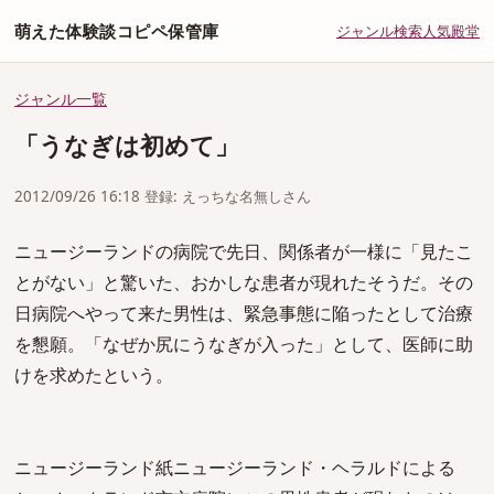
萌えた体験談コピペ保管庫
ジャンル
検索
人気
殿堂
ジャンル一覧
「うなぎは初めて」
2012/09/26 16:18 登録: えっちな名無しさん
ニュージーランドの病院で先日、関係者が一様に「見たこ
とがない」と驚いた、おかしな患者が現れたそうだ。その
日病院へやって来た男性は、緊急事態に陥ったとして治療
を懇願。「なぜか尻にうなぎが入った」として、医師に助
けを求めたという。
ニュージーランド紙ニュージーランド・ヘラルドによる