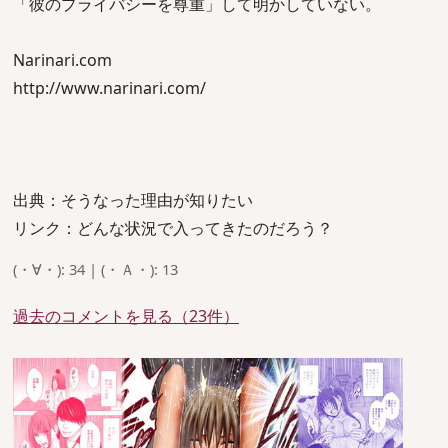
「彼のプライバシーを尊重」して明かしていない。
Narinari.com
http://www.narinari.com/
出典：そうなった理由が知りたい
リンク：どんな状況で入ってきたのだろう？
(・∀・): 34 | (・Ａ・): 13
過去のコメントを見る（23件）