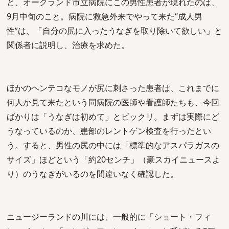
と、オークランド市立病院にこの男性患者が現れたのは、
9月中旬のこと。病院に救急外来でやって来た“成人男
性”は、「自分の尻に入ったうなぎを取り除いて欲しい」と
関係者に説明し、治療を求めた。
ほかのヘンテコなモノが尻に刺さった患者は、これまでに
何人か見て来たという同病院の医師や看護師たちも、今回
ばかりは「うなぎは初めて」とビックリ。まずは実際にど
うなっているのか、患部のレントゲン検査を行ったとい
う。すると、男性の尻の中には「標準的なアスパラガスの
サイズ」ほどという「約20センチ」（豪スカイニュースよ
り）のうなぎがいるのを間違いなく確認した。
ニュージーランドの川には、一般的に「ショート・フィ