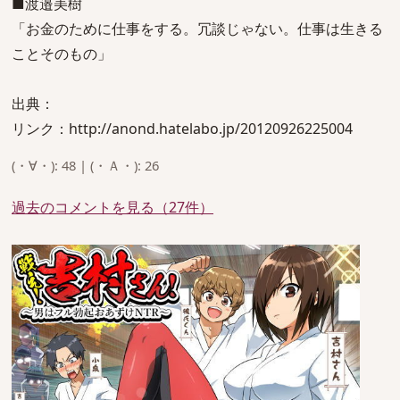
■渡邉美樹
「お金のために仕事をする。冗談じゃない。仕事は生きる
ことそのもの」
出典：
リンク：http://anond.hatelabo.jp/20120926225004
(・∀・): 48 | (・Ａ・): 26
過去のコメントを見る（27件）