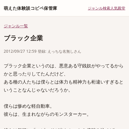
萌えた体験談コピペ保管庫
ジャンル
検索
人気
殿堂
ジャンル一覧
ブラック企業
2012/09/27 12:59 登録: えっちな名無しさん
ブラック企業というのは、悪意ある守銭奴がやってるから
かと思ったりしてたんだけど、
ある種の人たちは僕らとは体力も精神力も桁違いすぎると
いうことなんじゃないだろうか。
僕らは惨めな軽自動車。
彼らは、生まれながらのモンスターカー。