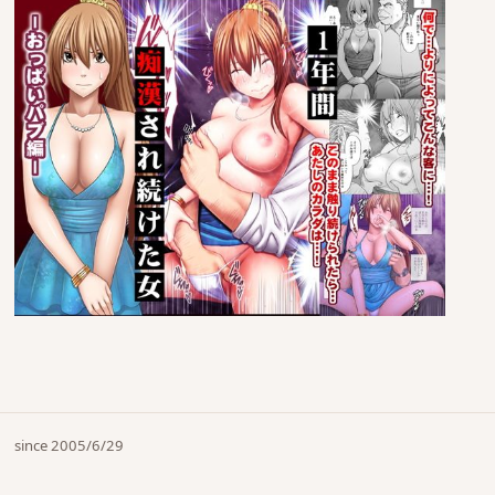
since 2005/6/29