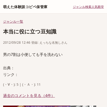
萌えた体験談コピペ保管庫
ジャンル
検索
人気
殿堂
ジャンル一覧
本当に役に立つ豆知識
2012/09/28 12:46 登録: えっちな名無しさん
男の7割は小便しても手を洗わない
出典：
リンク：
(・∀・): 5 | (・Ａ・): 11
過去のコメントを見る（4件）