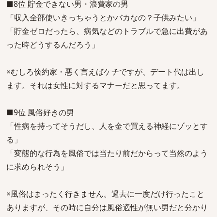
■8位 貯金できない男・浪費家の男
「収入全部使いきっちゃうとかバカなの？子供みたい」
「貯金ゼロだったら、病気などのトラブルで急に出費があ
った時どうするんだろう」
×むしろ倹約家・悪く言えばケチですが、デート代は出し
ます。それは女性に対するマナーだと思ってます。
■9位 風俗好きの男
「性病を持ってそうだし、人を金で買える神経にゾッとす
る」
「変態的な行為を風俗では当たり前だからって当然のよう
に求められそう」
×風俗はまったく行きません。過去に一度だけ行ったこと
ありますが、その時に自分は風俗適性が無い男だと分かり