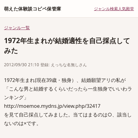
萌えた体験談コピペ保管庫
ジャンル
検索
人気
殿堂
ジャンル一覧
1972年生まれが結婚適性を自己採点して
みた
2012/09/30 21:10 登録: えっちな名無しさん
1972年生まれ(現在39歳・独身）、結婚願望アリの私が
「こんな男と結婚するくらいだったら一生独身でいいわラ
ンキング」
http://moemoe.mydns.jp/view.php/32417
を見て自己採点してみました。当てはまるのは○、該当し
ないのは×です。