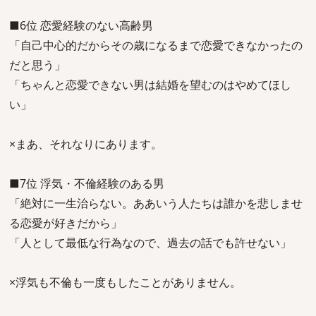
■6位 恋愛経験のない高齢男
「自己中心的だからその歳になるまで恋愛できなかったの
だと思う」
「ちゃんと恋愛できない男は結婚を望むのはやめてほし
い」
×まあ、それなりにあります。
■7位 浮気・不倫経験のある男
「絶対に一生治らない。ああいう人たちは誰かを悲しませ
る恋愛が好きだから」
「人として最低な行為なので、過去の話でも許せない」
×浮気も不倫も一度もしたことがありません。