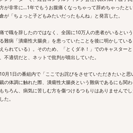
方が非常に…1年でもうお腹痛くなっちゃって辞めちゃったと
倉が「ちょっと子どもみたいだったもんね」と発言した。
痛で職を辞したのではなく、全国に10万人の患者がいるとい
る難病「潰瘍性大腸炎」を患っていたことを後に明かしている
えられている）。そのため、「とくダネ！」でのキャスターと
、不適切だと、ネットで批判が噴出していた。
10月1日の番組内で「ここでお詫びをさせていただきたいと思
裁の体調に触れた際、潰瘍性大腸炎という難病であるにも関わ
もちろん、病気に苦しむ方を傷つけるつもりはありませんでし
した。