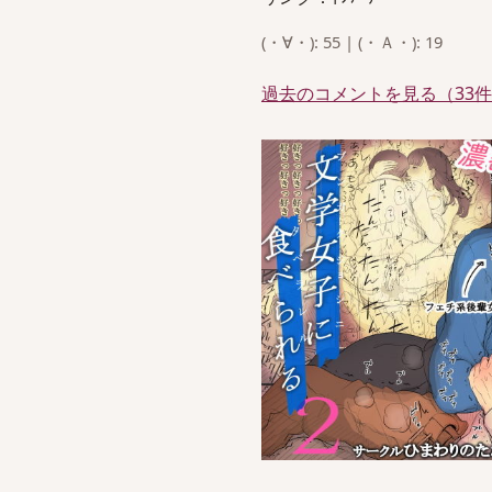
(・∀・): 55 | (・Ａ・): 19
過去のコメントを見る（33