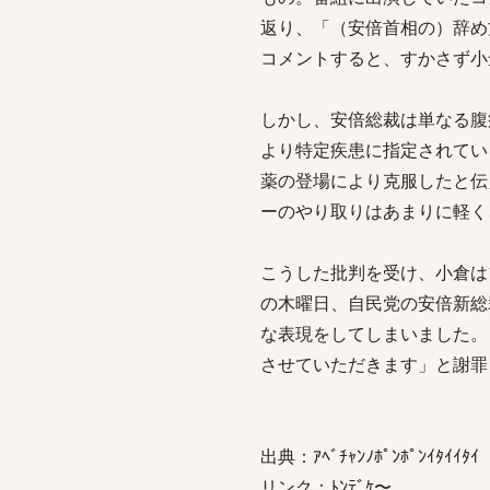
返り、「（安倍首相の）辞め
コメントすると、すかさず小
しかし、安倍総裁は単なる腹
より特定疾患に指定されてい
薬の登場により克服したと伝
ーのやり取りはあまりに軽く
こうした批判を受け、小倉は
の木曜日、自民党の安倍新総
な表現をしてしまいました。
させていただきます」と謝罪
出典：ｱﾍﾞﾁｬﾝﾉﾎﾟﾝﾎﾟﾝｲﾀｲｲﾀｲ
リンク：ﾄﾝﾃﾞｹ〜