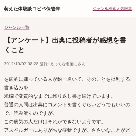
萌えた体験談コピペ保管庫
ジャンル
検索
人気
殿堂
ジャンル一覧
【アンケート】出典に投稿者が感想を書
くこと
2012/10/02 08:28 登録: えっちな名無しさん
を病的に嫌っている人が約一名いて、そのことを批判する
書き込みを
米欄で変質的なまでに繰り返し書き続けています。
普通の人間は出典にコメントを書くぐらいどうでもいいの
で、読み流すのですが、
この病気の人だけはそれができないようです。
アスペルガーにありがちな症状ですが、ささいなことがど