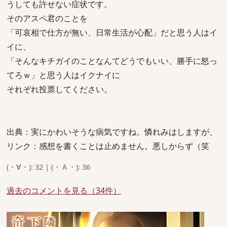
うしても許せない症状です。
そのアスペ君のことを
「可哀相で仕方が無い、日常生活が心配」だと思う人はイ
イに、
「そんなキチガイのことなんてどうでもいい、勝手に怒っ
てろｗ」と思う人はイクナイに
それぞれ投票してください。
出典：実にかわいそうな病気ですね。憐れみはしますが、
リンク：感想を書くことは止めません。悪しからず（笑
(・∀・): 32 | (・Ａ・): 36
過去のコメントを見る（34件）