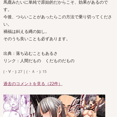
馬鹿みたいに単純で原始的だからこそ、効果があるので
す。
今後、つらいことがあったらこの方法で乗り切ってくださ
い。
禍福は糾える縄の如し。
そのうち良いことも必ずあります。
出典：落ち込むこともあるさ
リンク：人間だもの くだものだもの
(・∀・): 27 | (・Ａ・): 15
過去のコメントを見る（22件）