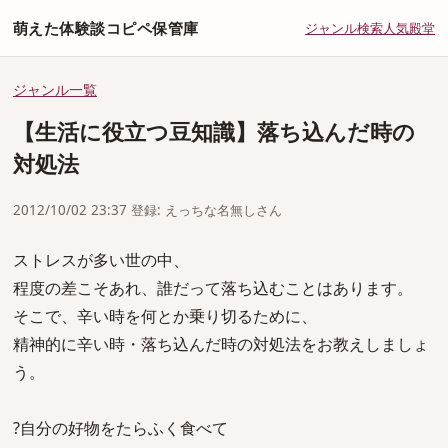
萌えた体験談コピペ保管庫
ジャンル
検索
人気
殿堂
ジャンル一覧
【生活に役立つ豆知識】落ち込んだ時の
対処法
2012/10/02 23:37 登録: えっちな名無しさん
ストレスが多い世の中、
程度の差こそあれ、誰だって落ち込むことはあります。
そこで、辛い時を何とか乗り切るために、
精神的に辛い時・落ち込んだ時の対処法をお教えしましょ
う。
?自分の好物をたらふく食べて