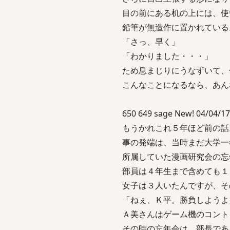
目の前にある机の上には、使
鉛筆が無造作に置かれている
「さっ、早く」
「わかりました・・・」
ため息まじりにうなずいて、
こんなことになるなら、あん
650 649 sage New! 04/04/17
もうかれこれ５年ほど前の話
事の発端は、当時まだ大学一
所属していた漫画研究会の忘
部員は４年生まで含めても１
女子は３人いたんですが、そ
「ねぇ、Ｋ平。勝負しようよ
Ａ美さんはゲーム機のコント
その時の忘年会は、部長であ