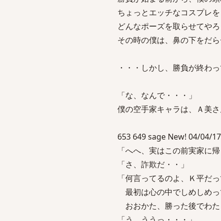
ちょっとエッチなコスプレを
どんなポーズを取らせてやろ
その時の僕は、鼻の下をだら
・・・しかし、勝負が終わっ
「な、なんで・・・」
僕の空手家キャラは、Ａ美さ
653 649 sage New! 04/04/17
「へへ、実はこの前実家に帰
「さ、詐欺だ・・」
「何言ってるのよ、Ｋ平だっ
最初は心の中でしめしめっ
おおかた、勝った後でわた
「う、ううっ・・・」