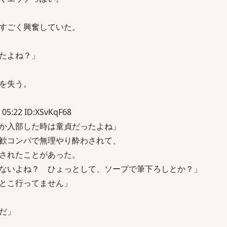
すごく興奮していた。
たよね？」
を失う。
 05:22 ID:XSvKqF68
か入部した時は童貞だったよね」
歓コンパで無理やり酔わされて、
されたことがあった。
ないよね？ ひょっとして、ソープで筆下ろしとか？」
とこ行ってません」
だ」