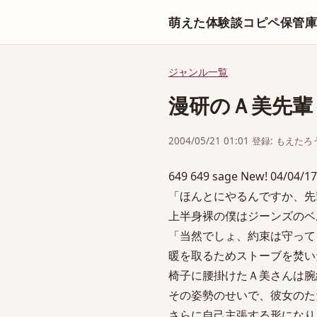
萌えた体験談コピペ保管
ジャンル一覧
漫研のＡ美先輩
2004/05/21 01:01 登録: もえたろ
649 649 sage New! 04/04/17
「ほんとにやるんですか、先
上半身裸の僕はジーンズのベ
「当然でしょ、約束は守って
暖を取るためストーブを焚い
椅子に腰掛けたＡ美さんは腕
その姿勢のせいで、彼女のた
さらに自己主張する形になり