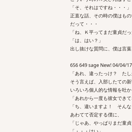
「そ、それはですね・・・」
正直な話、その時の僕はもの
だって・・・
「ね、Ｋ平ってまだ童貞だっ
「は、はい？」
出し抜けな質問に、僕は言葉
656 649 sage New! 04/04/17
「あれ、違ったっけ？ たし
そう言えば、入部したての新
いろいろ個人的な情報を吐か
「あれから一度も彼女できて
「ち、違いますよ！ そんな
あわてて否定する僕に、
「じゃあ、やっぱりまだ童貞
「・・・はい」