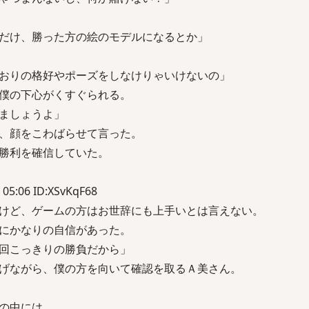
だけ、勝った方の絵のモデルになるとか」
おりの格好やポーズをしなけりゃいけないの」
僕の下心がくすぐられる。
ましょうよ」
、顔をこわばらせて言った。
勝利を確信していた。
 05:06 ID:XSvKqF68
けど、ゲームの方はお世辞にも上手いとは言えない。
にかなりの自信があった。
回こっきりの勝負だから」
げながら、僕の方を向いて確認を取るＡ美さん。
の中には、