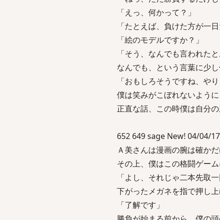
「えっ、何かって？」
「たとえば、負けた方が一日
「絵のモデルですか？」
「そう、なんでも言われたと
なんでも、という言葉に少し
「おもしろそうですね、やり
僕は笑みがこぼれないように
正直な話、この時僕は自分の
652 649 sage New! 04/04/17
Ａ美さんは漫画の腕は確かだ
その上、僕はこの格闘ゲーム
「よし、それじゃ二本先取一
下がったメガネを指で押し上
「了解です」
勝負が始まる前から、僕の頭