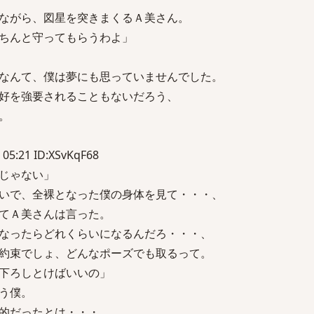
ながら、図星を突きまくるＡ美さん。
ちんと守ってもらうわよ」
なんて、僕は夢にも思っていませんでした。
好を強要されることもないだろう、
。
 05:21 ID:XSvKqF68
じゃない」
いで、全裸となった僕の身体を見て・・・、
てＡ美さんは言った。
なったらどれくらいになるんだろ・・・、
約束でしょ、どんなポーズでも取るって。
下ろしとけばいいの」
う僕。
的だったとは・・・。