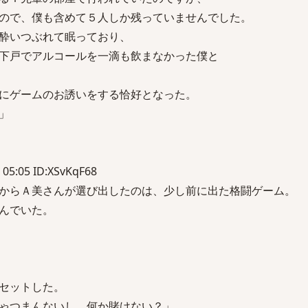
ので、僕も含めて５人しか残っていませんでした。
酔いつぶれて眠っており、
下戸でアルコールを一滴も飲まなかった僕と
にゲームのお誘いをする恰好となった。
」
 05:05 ID:XSvKqF68
からＡ美さんが選び出したのは、少し前に出た格闘ゲーム。
んでいた。
セットした。
ゃつまんないし、何か賭けない？」