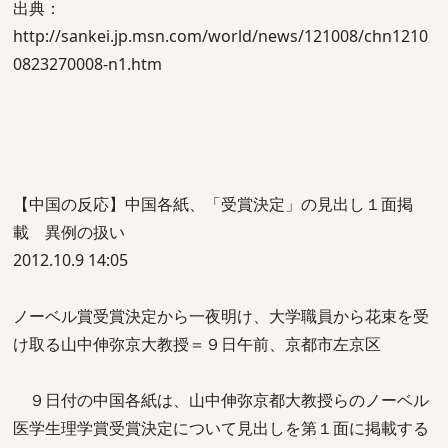
出典：
http://sankei.jp.msn.com/world/news/121008/chn1210
0823270008-n1.htm
【中国の反応】中国各紙、「受賞決定」の見出し１面掲
載 異例の扱い
2012.10.9 14:05
ノーベル賞受賞決定から一夜明け、大学職員から花束を受
け取る山中伸弥京大教授＝９日午前、京都市左京区
９日付の中国各紙は、山中伸弥京都大教授らのノーベル
医学生理学賞受賞決定について見出しを第１面に掲載する