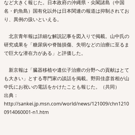
など大きく報じた。日本政府の沖縄県・尖閣諸島（中国
名・釣魚島）国有化以外は日本関連の報道は抑制されてお
り、異例の扱いといえる。
北京青年報は詳細な解説記事を図入りで掲載。山中氏の
研究成果を「糖尿病や脊髄損傷、失明などの治療に至るま
で巨大な潜在力がある」と評価した。
新京報は「臓器移植や遺伝子治療の分野への貢献はとて
も大きい」とする専門家の談話を掲載。野田佳彦首相が山
中氏にお祝いの電話をかけたことも報じた。（共同）
出典：
http://sankei.jp.msn.com/world/news/121009/chn1210
0914060001-n1.htm