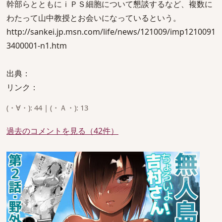
幹部らとともにｉＰＳ細胞について懇談するなど、複数に
わたって山中教授とお会いになっているという。
http://sankei.jp.msn.com/life/news/121009/imp1210091
3400001-n1.htm
出典：
リンク：
(・∀・): 44 | (・Ａ・): 13
過去のコメントを見る（42件）