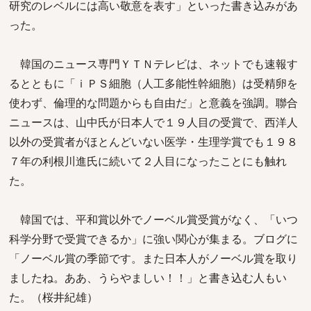
研究のレベルには高い敬意を表す」といった書き込みがあ
った。
韓国のニュース専門ＹＴＮテレビは、ネットでも速報す
るとともに「ｉＰＳ細胞（人工多能性幹細胞）は受精卵を
使わず、倫理的な問題からも自由だ」と意義を強調。聯合
ニュースは、山中氏が日本人で１９人目の受賞で、西洋人
以外の受賞者がほとんどいない医学・生理学賞でも１９８
７年の利根川進氏に続いて２人目になったことにも触れ
た。
韓国では、平和賞以外でノーベル賞受賞がなく、「いつ
科学分野で受賞できるか」に強い関心が集まる。ブログに
「ノーベル賞の季節です。また日本人がノーベル賞を取り
ましたね。ああ、うらやましい！！」と書き込む人もい
た。（桜井紀雄）