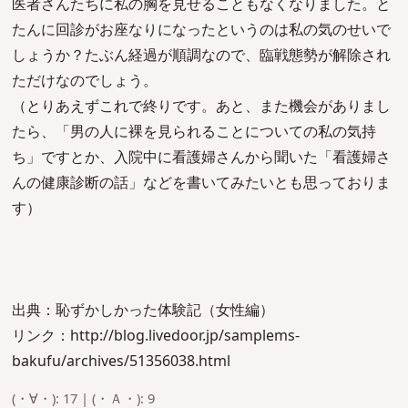
医者さんたちに私の胸を見せることもなくなりました。と
たんに回診がお座なりになったというのは私の気のせいで
しょうか？たぶん経過が順調なので、臨戦態勢が解除され
ただけなのでしょう。
（とりあえずこれで終りです。あと、また機会がありまし
たら、「男の人に裸を見られることについての私の気持
ち」ですとか、入院中に看護婦さんから聞いた「看護婦さ
んの健康診断の話」などを書いてみたいとも思っておりま
す）
出典：恥ずかしかった体験記（女性編）
リンク：http://blog.livedoor.jp/samplems-
bakufu/archives/51356038.html
(・∀・): 17 | (・Ａ・): 9