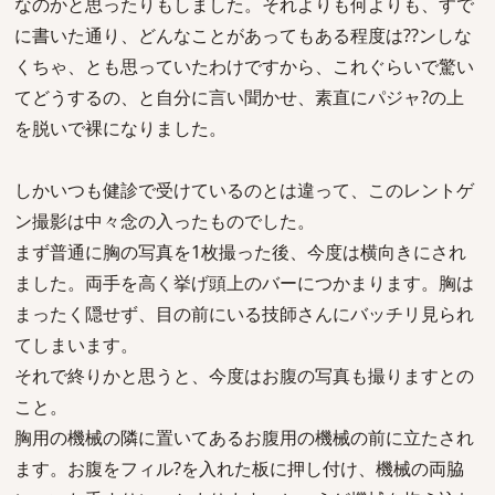
なのかと思ったりもしました。それよりも何よりも、すで
に書いた通り、どんなことがあってもある程度は??ンしな
くちゃ、とも思っていたわけですから、これぐらいで驚い
てどうするの、と自分に言い聞かせ、素直にパジャ?の上
を脱いで裸になりました。
しかいつも健診で受けているのとは違って、このレントゲ
ン撮影は中々念の入ったものでした。
まず普通に胸の写真を1枚撮った後、今度は横向きにされ
ました。両手を高く挙げ頭上のバーにつかまります。胸は
まったく隠せず、目の前にいる技師さんにバッチリ見られ
てしまいます。
それで終りかと思うと、今度はお腹の写真も撮りますとの
こと。
胸用の機械の隣に置いてあるお腹用の機械の前に立たされ
ます。お腹をフィル?を入れた板に押し付け、機械の両脇