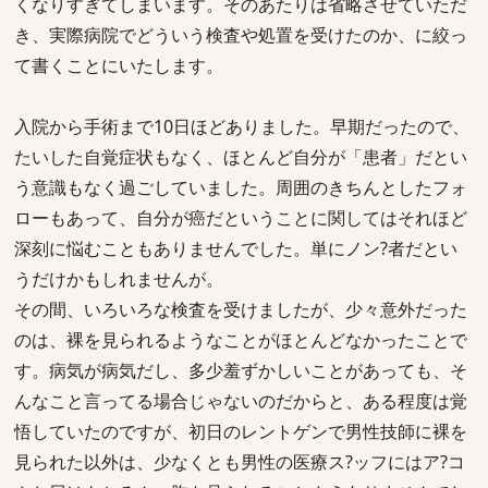
くなりすぎてしまいます。そのあたりは省略させていただ
き、実際病院でどういう検査や処置を受けたのか、に絞っ
て書くことにいたします。
入院から手術まで10日ほどありました。早期だったので、
たいした自覚症状もなく、ほとんど自分が「患者」だとい
う意識もなく過ごしていました。周囲のきちんとしたフォ
ローもあって、自分が癌だということに関してはそれほど
深刻に悩むこともありませんでした。単にノン?者だとい
うだけかもしれませんが。
その間、いろいろな検査を受けましたが、少々意外だった
のは、裸を見られるようなことがほとんどなかったことで
す。病気が病気だし、多少羞ずかしいことがあっても、そ
んなこと言ってる場合じゃないのだからと、ある程度は覚
悟していたのですが、初日のレントゲンで男性技師に裸を
見られた以外は、少なくとも男性の医療ス?ッフにはア?コ