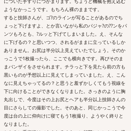
についた手すりにつかまります。ちょうど機械を抱え込む
ようなかっこうです。もちろん裸のままです。
すると技師さんが、ゴ?のラインが写ることがあるのでち
ょっと下げますよ、とか言いながら私のパジャ?の??ンをパ
ンツもろとも、?ルッと下げてしまいました。え、そんな
に下げるの？と思いつつ、されるがままに立っているしか
ありません。お尻は半分以上見えていたでしょう。そのか
っこうで1枚撮ったら、ここでも横向きです。再びそのま
まバンザイをさせられます。チラっと下を見たら前の方も
黒いものが予想以上に見えてしまっていました。え、こん
なに見えちゃってるの？と思うと羞ずかしくてもう視線を
下に向けることができなくなりました。さっきのように胸
丸出しで、今度はその上お尻とヘアも半分以上技師さんの
目にさらしての撮影でした。そのあと、同じかっこうで今
度は台の上に仰向けに寝てもう1枚撮り、ようやく終りと
なりました。