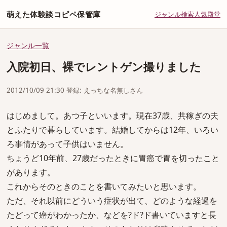
萌えた体験談コピペ保管庫
ジャンル
検索
人気
殿堂
ジャンル一覧
入院初日、裸でレントゲン撮りました
2012/10/09 21:30 登録: えっちな名無しさん
はじめまして。あつ子といいます。現在37歳、共稼ぎの夫
とふたりで暮らしています。結婚してからは12年、いろい
ろ事情があって子供はいません。
ちょうど10年前、27歳だったときに胃癌で胃を切ったこと
があります。
これからそのときのことを書いてみたいと思います。
ただ、それ以前にどういう症状が出て、どのような経過を
たどって癌がわかったか、などを?ド?ド書いていますと長