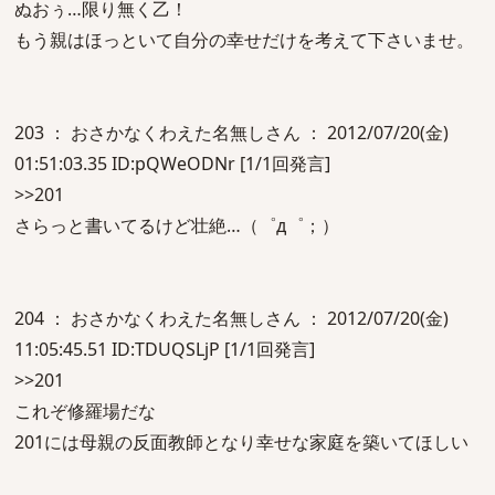
ぬおぅ…限り無く乙！
もう親はほっといて自分の幸せだけを考えて下さいませ。
203 ： おさかなくわえた名無しさん ： 2012/07/20(金)
01:51:03.35 ID:pQWeODNr [1/1回発言]
>>201
さらっと書いてるけど壮絶…（゜д゜；）
204 ： おさかなくわえた名無しさん ： 2012/07/20(金)
11:05:45.51 ID:TDUQSLjP [1/1回発言]
>>201
これぞ修羅場だな
201には母親の反面教師となり幸せな家庭を築いてほしい