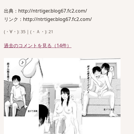
出典：http://ntrtiger.blog67.fc2.com/
リンク：http://ntrtiger.blog67.fc2.com/
(・∀・): 35 | (・Ａ・): 21
過去のコメントを見る（14件）