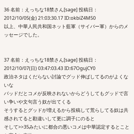
36 名前：えっちな18禁さん[sage] 投稿日：
2012/10/05(金) 21:03:30.17 ID:okbiZ4M50
以上、中華人民共和国ネット藍軍（サイバー軍）からのメ
ッセージでした。
37 名前：えっちな18禁さん[sage] 投稿日：
2012/10/07(日) 03:47:03.43 ID:67OgujCY0
政治ネタはくだらない討論でグッド伸ばしてるのがよくな
いな
バッドだとコメが反映されないからどうしてもグッドで言
い争いや文句言う奴が出てくる
そうするとグッドが増えるから投稿して荒らしてる奴は共
感されてると勘違いして更に調子にのると
そして>>35みたいに都合の悪いコメは中華認定するとこと