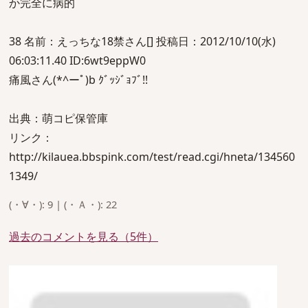
か完全に病的
38 名前：えっちな18禁さん[] 投稿日：2012/10/10(水)
06:03:11.40 ID:6wt9eppW0
痛風さん(*^ーﾟ)b ｸﾞｯｼﾞｮﾌﾞ!!
出典：萌コピ保管庫
リンク：
http://kilauea.bbspink.com/test/read.cgi/hneta/134560
1349/
(・∀・): 9 | (・Ａ・): 22
過去のコメントを見る（5件）