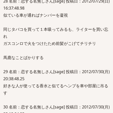
28 名前：恋する名無しさん[sage] 投稿日：2012/07/29(日)
16:37:48.98
似ている車が通ればナンバーを凝視
同じタバコを買って１本吸ってみるも、ライターを買い忘
れ
ガスコンロで火をつけたため前髪がこげてチリチリ
馬鹿なことばかりする
29 名前：恋する名無しさん[sage] 投稿日：2012/07/30(月)
20:38:48.25
好きな人が使ってる香水と似てるヘンプを車や部屋に吊る
す
30 名前：恋する名無しさん[sage] 投稿日：2012/07/30(月)