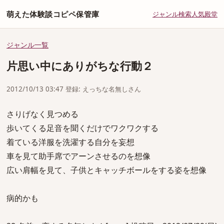
萌えた体験談コピペ保管庫
ジャンル
検索
人気
殿堂
ジャンル一覧
片思い中にありがちな行動２
2012/10/13 03:47 登録: えっちな名無しさん
さりげなく見つめる
歩いてくる足音を聞くだけでワクワクする
着ている洋服を洗濯する自分を妄想
車を見て助手席でアーンさせるのを想像
広い肩幅を見て、子供とキャッチボールをする姿を想像
病的かも