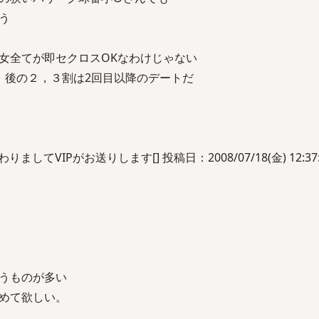
う
女全てが即セクロスOKなわけじゃない
 後の２，３割は2回目以降のデートだ
してVIPがお送りします[] 投稿日：2008/07/18(金) 12:37:2
うものが多い
めて欲しい。