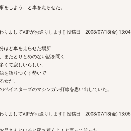
事をしよう、と車を走らせた。
してVIPがお送りします[] 投稿日：2008/07/18(金) 13:04:2
分ほど車を走らせた場所
、またとりとめのない話を聞く
多くて寂しいらしい。
語を語りつくす勢いで
る女だ。
のベイスターズのマシンガン打線を思い出していた。
してVIPがお送りします[] 投稿日：2008/07/18(金) 13:06:2
お兄さんといると落ち着くよ！と言って笑った