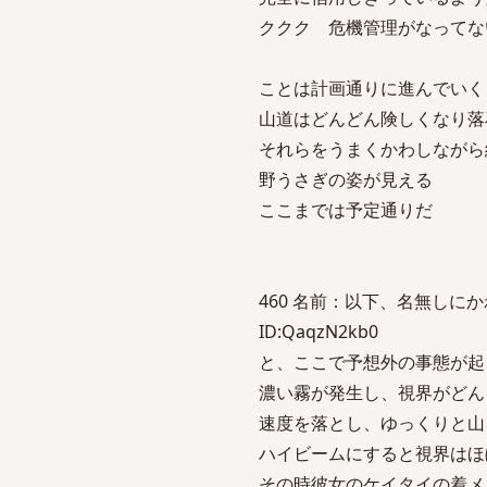
ククク 危機管理がなってな
ことは計画通りに進んでいく
山道はどんどん険しくなり落
それらをうまくかわしながら
野うさぎの姿が見える
ここまでは予定通りだ
460 名前：以下、名無しにかわりま
ID:QaqzN2kb0
と、ここで予想外の事態が起
濃い霧が発生し、視界がどん
速度を落とし、ゆっくりと山
ハイビームにすると視界はほ
その時彼女のケイタイの着メ