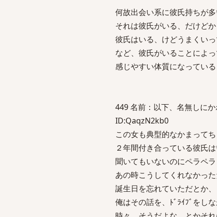
何故出会い系に彼氏持ちが多
それは彼氏がいる、だけどか
彼氏はいる、けどうまくいっ
など、彼氏がいることによっ
感じやすい体質になっている
449 名前：以下、名無しにかわりま
ID:QaqzN2kb0
この女も典型的なかまってち
２年間付き合っている彼氏は
聞いてもいないのにペラペラ
あの時こうしてくれなかった
誕生日を忘れていただとか、
俺はその話を、ﾄﾞﾗｲﾌﾞをし
時々、そうだよな、とかそれ