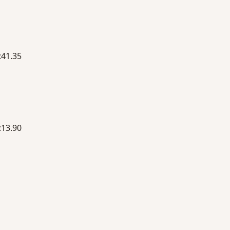
1.35
3.90