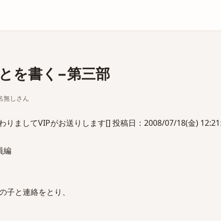
庫
とを書く−第三部
ちな名無しさん
してVIPがお送りします[] 投稿日：2008/07/18(金) 12:21:1
員編
の子と連絡をとり、