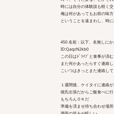
時には自分の体験談も軽く交
俺は何があってもお前の味方
ということを遠まわし、時に
450 名前：以下、名無しにかわりま
ID:QaqzN2kb0
この日はﾄﾞﾗｲﾌﾞと食事が済
また何かあったらすぐ連絡し
こいつはきっとまた連絡して
１週間後、ケイタイに連絡が
彼氏出張だからご飯食べに行
もちろんＯＫだ
準備を済ませ待ち合わせ場所
満面の笑みが眩しい