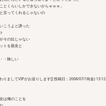
ことくらいしかできないからｗｗｗ」
と言ってくれるじゃないの
いこうよと誘った
ト
がその比じゃない
ットを親友と
・・険しい
してVIPがお送りします[] 投稿日：2008/07/18(金) 13:12:0
女は俺のことを
だ