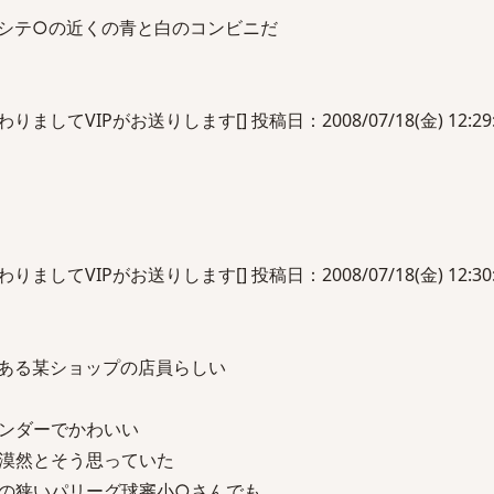
シテ○の近くの青と白のコンビニだ
してVIPがお送りします[] 投稿日：2008/07/18(金) 12:29:4
してVIPがお送りします[] 投稿日：2008/07/18(金) 12:30:1
ある某ショップの店員らしい
ンダーでかわいい
漠然とそう思っていた
の狭いパリーグ球審小○さんでも