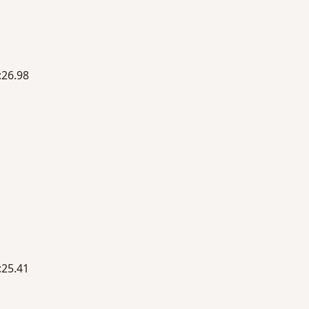
6.98
5.41