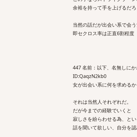
余裕を持って手を上げるだろ
当然の話だが出会い系で会う
即セクロス率は正直6割程度
447 名前：以下、名無しにかわりま
ID:QaqzN2kb0
女が出会い系に何を求めるか
それは当然人それぞれだ。
だが今までの経験でいくと
寂しさを紛らわせる為、とい
話を聞いて欲しい、自分を認