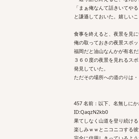
「まぁ俺なんて話きいてやる
と謙遜しておいた。嬉しいこ
食事を終えると、夜景を見に
俺の取っておきの夜景スポッ
福岡だと油山なんかが有名だ
３６０度の夜景を見れるスポ
発見していた。
ただその場所への道のりは・
457 名前：以下、名無しにかわりま
ID:QaqzN2kb0
果てしなく山道を登り続ける
楽しみｗｗとニコニコする彼
完全に信用しきっているよう