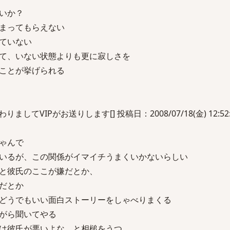
いか？
まってもらえない
ていない
て、いない状態よりも更に寂しさを
ことが挙げられる
してVIPがお送りします[] 投稿日：2008/07/18(金) 12:52:0
ゃんで
いるが、この関係がイマイチうまくいかないらしい
と彼氏のここが嫌だとか、
だとか
どうでもいい面白ストーリーをしゃべりまくる
ながら聞いてやる
は彼氏が悪いよな、と相槌をうつ