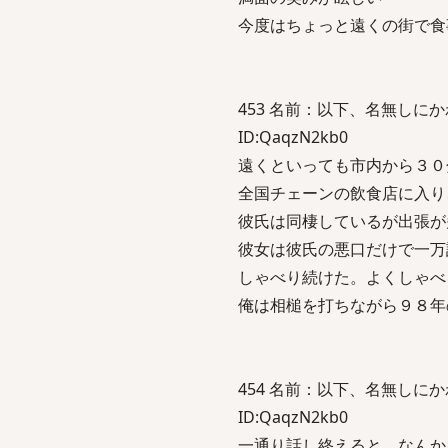
今度はちょっと遠くの街で食
453 名前：以下、名無しにかわりま
ID:QaqzN2kb0
遠くといっても市内から３０
全国チェーンの飲食店に入り
彼氏は同棲しているが出張が
彼女は彼氏の悪口だけで一万
しゃべり続けた。よくしゃべ
俺は相槌を打ちながら９８年
454 名前：以下、名無しにかわりま
ID:QaqzN2kb0
一通り話し終えると、なんか