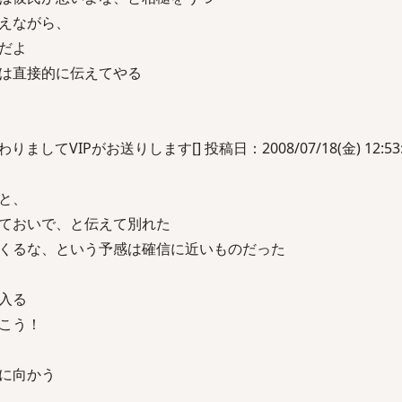
えながら、
だよ
は直接的に伝えてやる
してVIPがお送りします[] 投稿日：2008/07/18(金) 12:53:5
むと、
ておいで、と伝えて別れた
くるな、という予感は確信に近いものだった
入る
こう！
に向かう