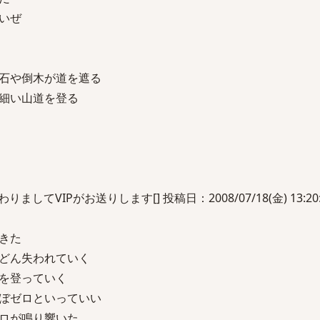
いぜ
石や倒木が道を遮る
細い山道を登る
してVIPがお送りします[] 投稿日：2008/07/18(金) 13:20:0
きた
どん失われていく
を登っていく
ぼゼロといっていい
ロが鳴り響いた