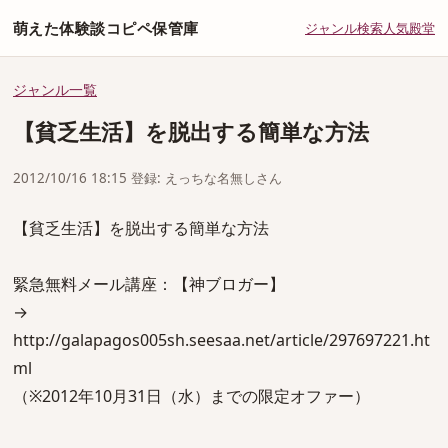
萌えた体験談コピペ保管庫
ジャンル
検索
人気
殿堂
ジャンル一覧
【貧乏生活】を脱出する簡単な方法
2012/10/16 18:15 登録: えっちな名無しさん
【貧乏生活】を脱出する簡単な方法
緊急無料メール講座：【神ブロガー】
→
http://galapagos005sh.seesaa.net/article/297697221.ht
ml
（※2012年10月31日（水）までの限定オファー）