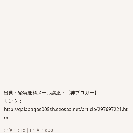
出典：緊急無料メール講座：【神ブロガー】
リンク：
http://galapagos005sh.seesaa.net/article/297697221.ht
ml
(・∀・): 15 | (・Ａ・): 38