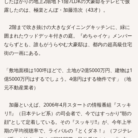
したばかりの地上2階地下1階7LDKの大豪邸をテレビで披
露したのは、極楽とんぼ・加藤浩次（43才）。
2階まで吹き抜けの大きなダイニングキッチンに、緑に
囲まれたウッドデッキ付きの庭。『めちゃイケ』メンバー
ならずとも、誰もがうらやむ大豪邸は、都内の超高級住宅
街の一画にある。
「敷地面積は100坪ほどで、土地が2億5000万円、建物は1
億5000万円はするでしょう。4億円はする物件です」（地
元不動産業者）
加藤といえば、2006年4月スタートの情報番組『スッキ
リ!!』（日本テレビ系）の司会者で、今ではすっかり“朝の
顔”として定着している。その『スッキリ!!』が、今年上半
期の平均視聴率で、ライバルの『とくダネ！』（フジテレ