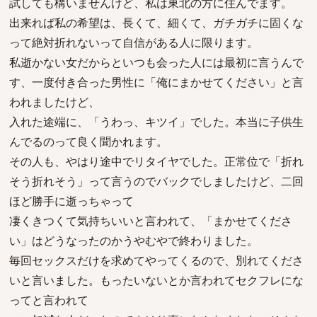
試しても構いませんけど、私は東北の方に住んでます。
出来れば私の希望は、長くて、細くて、ガチガチに固くな
って絶対折れないって自信がある人に限ります。
私逝かない女だからといつも会った人には最初に言うんで
す、一度付き合った男性に「俺にまかせてください」と言
われましたけど、
入れた途端に、「うわっ、キツイ」でした。本当に子供生
んでるのって良く聞かれます。
その人も、やはり途中でリタイヤでした。正常位で「折れ
そう折れそう」って言うのでバックでしましたけど、二回
ほど勝手に逝っちゃって
凄くきつくて気持ちいいと言われて、「まかせてくださ
い」はどうなったのかうやむやで終わりました。
毎回セックスだけを求めてやってくるので、別れてくださ
いと言いました。もったいないとか言われてセクフレにな
ってと言われて