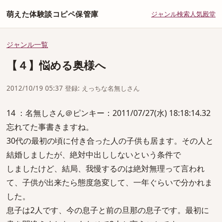
萌えた体験談コピペ保管庫
ジャンル
検索
人気
殿堂
ジャンル一覧
【４】悩める奥様へ
2012/10/19 05:37 登録: えっちな名無しさん
14 ：名無しさん＠ピンキー：2011/07/27(水) 18:18:14.32
忘れてた事書きますね。
30代の最初の頃に付き合った人の子供も居ます。その人と
結婚しましたが、絶対中出ししないという条件で
しましたけど、結局、我慢するのは絶対無理って言われ
て、子供が出来たら態度急変して、一年ぐらいで分かれま
した。
息子は2人です、今の息子と前の旦那の息子です。最初に