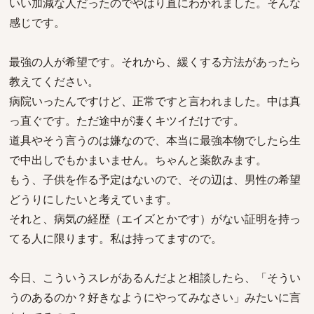
いい加減な人だったのでやはり直にわかれました。そんな
感じです。
最強の人が希望です。それから、緩くする方法があったら
教えてください。
病院いったんですけど、正常ですと言われました。中は真
っ直ぐです。ただ途中が凄くキツイだけです。
道具やそう言うのは嫌なので、本当に最強本物でしたら生
で中出しでもかまいません。ちゃんと薬飲みます。
もう、子供を作る予定はないので、その辺は、男性の希望
どうりにしたいと考えています。
それと、病気の経歴（エイズとかです）がない証明を持っ
てる人に限ります。私は持ってますので。
今日、こういうスレがあるんだよと相談したら、「そうい
うのあるのか？好きなようにやってみなさい」みたいに言