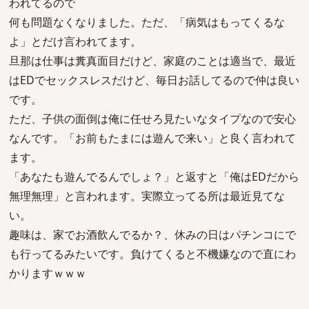
われてるので
何も問題なくなりました。ただ、「病気はもってくるな
よ」とだけ言われてます。
旦那は仕事は糞真面目だけど、家庭のことは適当で、最近
はEDでセックスレスだけど、毎日お話してるので仲は良い
です。
ただ、子供の面倒は俺に任せろ見たいなタイプなので安心
なんです。「お前もたまには遊んで来い」と良く言われて
ます。
「あなたも遊んでるんでしょ？」と返すと「俺はEDだから
無理無理」と言われます。実際立ってる所は最近見てな
い。
趣味は、家でお酒飲んでるか？、休みの日はパチンコにで
も行ってるみたいです。負けてくると不機嫌なので直にわ
かりますｗｗｗ