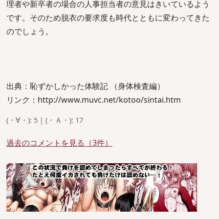
理者や新卒者の場合の人事担当者の意見はきいているよう
です。そのため脱衣の要求度も時代とともに変わってきた
のでしょう。
出典：恥ずかしかった体験記 （身体検査編）
リンク：http://www.muvc.net/kotoo/sintai.htm
(・∀・): 5 | (・Ａ・): 17
過去のコメントを見る（3件）