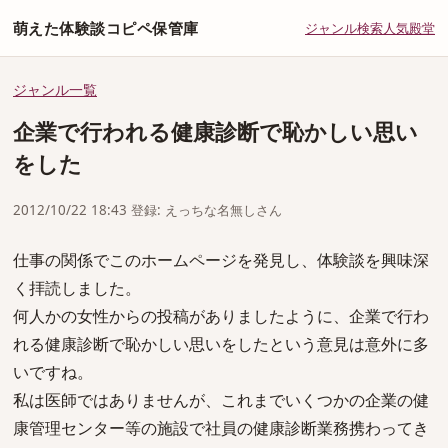
萌えた体験談コピペ保管庫
ジャンル
検索
人気
殿堂
ジャンル一覧
企業で行われる健康診断で恥かしい思い
をした
2012/10/22 18:43 登録: えっちな名無しさん
仕事の関係でこのホームページを発見し、体験談を興味深
く拝読しました。
何人かの女性からの投稿がありましたように、企業で行わ
れる健康診断で恥かしい思いをしたという意見は意外に多
いですね。
私は医師ではありませんが、これまでいくつかの企業の健
康管理センター等の施設で社員の健康診断業務携わってき