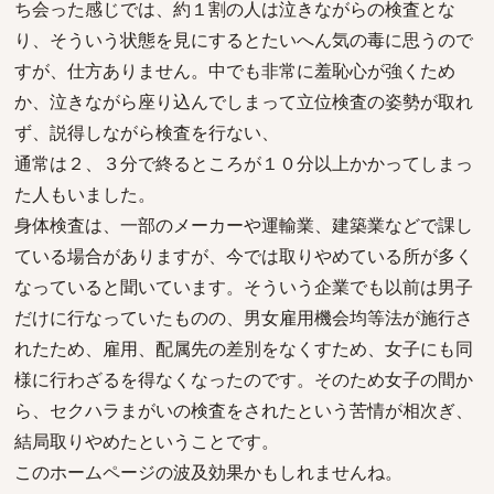
ち会った感じでは、約１割の人は泣きながらの検査とな
り、そういう状態を見にするとたいへん気の毒に思うので
すが、仕方ありません。中でも非常に羞恥心が強くため
か、泣きながら座り込んでしまって立位検査の姿勢が取れ
ず、説得しながら検査を行ない、
通常は２、３分で終るところが１０分以上かかってしまっ
た人もいました。
身体検査は、一部のメーカーや運輸業、建築業などで課し
ている場合がありますが、今では取りやめている所が多く
なっていると聞いています。そういう企業でも以前は男子
だけに行なっていたものの、男女雇用機会均等法が施行さ
れたため、雇用、配属先の差別をなくすため、女子にも同
様に行わざるを得なくなったのです。そのため女子の間か
ら、セクハラまがいの検査をされたという苦情が相次ぎ、
結局取りやめたということです。
このホームページの波及効果かもしれませんね。