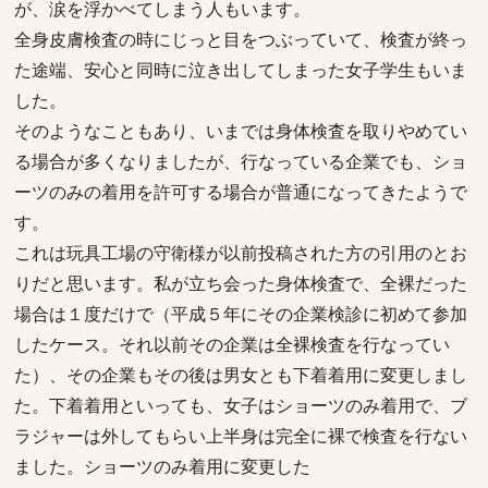
が、涙を浮かべてしまう人もいます。
全身皮膚検査の時にじっと目をつぶっていて、検査が終っ
た途端、安心と同時に泣き出してしまった女子学生もいま
した。
そのようなこともあり、いまでは身体検査を取りやめてい
る場合が多くなりましたが、行なっている企業でも、ショ
ーツのみの着用を許可する場合が普通になってきたようで
す。
これは玩具工場の守衛様が以前投稿された方の引用のとお
りだと思います。私が立ち会った身体検査で、全裸だった
場合は１度だけで（平成５年にその企業検診に初めて参加
したケース。それ以前その企業は全裸検査を行なってい
た）、その企業もその後は男女とも下着着用に変更しまし
た。下着着用といっても、女子はショーツのみ着用で、ブ
ラジャーは外してもらい上半身は完全に裸で検査を行ない
ました。ショーツのみ着用に変更した