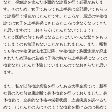
など、視触診を含んだ多面的な診察を行う必要がありま
す。そのため、女子であっても上半身は全部脱いでもらっ
て診察行う場合がほとんどです。ところが、最近の学校検
診では女子を上半身裸にさせるところは少なくなってきた
と思いますので（おそらくほとんどないでしょう）、
たとえ医師の前でも裸になることにたいへんな驚きをもっ
てしまうのも無理もないことかもしれません。また、昭和
５８年の学校保健法改正以降、学校検診で胸囲測定が廃止
されたため現在の若者は子供の時から上半身裸になっての
検査などほとんど体験していませんのでなおさらだと思い
ます。
また、私が以前検診業務を行ったある大手企業では、新卒
社員の入社前健康診断で身体検査を行っておりました。身
体検査は、全身的な体格や栄養状態、皮膚疾患を調べるた
めで、ほとんどの人はそのような検査を受けるのは初めて