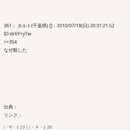
361： タルト(千葉県) []：2010/07/18(日) 20:31:21.52
ID:dr6Y+yTw
>>354
なぜ殺した
出典：
リンク：
(・∀・): 23 | (・Ａ・): 28