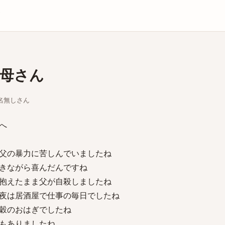
庫
母さん
ちな名無しさん
へ
父の暴力に苦しんでいましたね
きながら喜んだんですね
抱えたまま父が自殺しましたね
夜は居酒屋で仕事の毎日でしたね
穀のおはぎでしたね
もありましたね