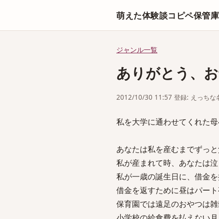
萌えた体験談コピペ保管
ジャンル一覧
ありがとう、お
2012/10/30 11:57 登録: えっ
私を大学に通わせてくれた母
あなたは私を産むまでずっと
私が産まれて時、あなたは泣
私が一歳の誕生日に、借金を
借金を返すために昼はパート
保育園では遠足のおやつは雑
小学校の給食費を払えない月