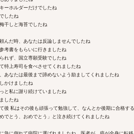
キーホルダーだけでしたね
でしたね
梅干しと海苔でしたね
頼んだ時、あなたは反論しませんでしたね
参考書をもらいに行きましたね
られず、国立専願受験でしたね
て特上寿司を食べさせてくれましたね
、あなたは最後まで諦めないよう励ましてくれましたね
しかけましたね
っと私に謝り続けていましたね
ましたね
て後 私はその後も頑張って勉強して、なんとか後期に合格す
めでとう、おめでとう」と泣き続けてくれましたね
に急に倒れて病院に運ばれましたね 医者が、癌が全身に転移