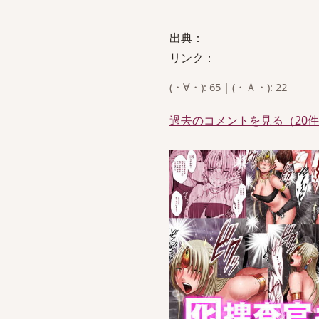
出典：
リンク：
(・∀・): 65 | (・Ａ・): 22
過去のコメントを見る（20