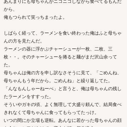
あんまりにも母ちゃんがニコニコしながら食べてるもんだ
から、
俺もつられて笑っちまったよ。
しばらく経って、ラーメンを食い終わった俺はふと母ちゃ
んの方を見たんだ。
ラーメンの器に浮かぶチャーシューが一枚、二枚、三
枚・・。そのチャーシューを捲ると麺がまだ沢山余って
た。
母ちゃんは俺の方を申し訳なさそうに見て、「ごめんね、
母ちゃんもう年だから。ごめんね」と繰り返してた。
「んなもんしゃーねーべ」と言うと、俺は母ちゃんの残し
たラーメンをすすった。
そういやガキの頃、よく無理して大盛り頼んで、結局食べ
きれなくて母ちゃんに食ってもらってたっけ。
いつの間にか立場も逆転。あんなに若かった母ちゃんの顔