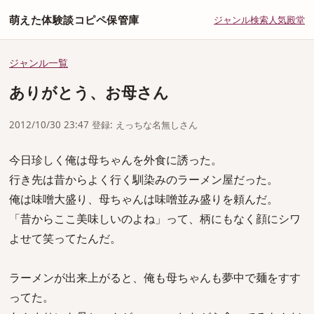
萌えた体験談コピペ保管庫
ジャンル
検索
人気
殿堂
ジャンル一覧
ありがとう、お母さん
2012/10/30 23:47 登録: えっちな名無しさん
今日珍しく俺は母ちゃんを外食に誘った。
行き先は昔からよく行く馴染みのラーメン屋だった。
俺は味噌大盛り、母ちゃんは味噌並み盛りを頼んだ。
「昔からここ美味しいのよね」って、柄にもなく顔にシワ
よせて笑ってたんだ。
ラーメンが出来上がると、俺も母ちゃんも夢中で麺をすす
ってた。