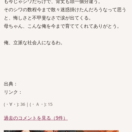
も今じゃシワだらけで、背丈も頭一個分違う。
そのシワの数程今まで散々迷惑掛けたんだろうなって思う
と、悔しさと不甲斐なさで涙が出てくる。
母ちゃん、こんな俺を今まで育ててくれてありがとう。
俺、立派な社会人になるわ。
出典：
リンク：
(・∀・): 36 | (・Ａ・): 15
過去のコメントを見る（9件）