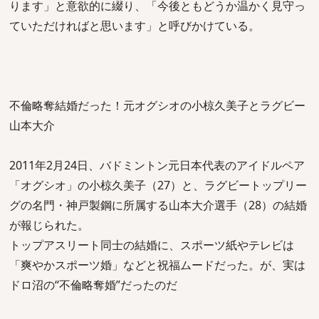
ります」と意欲的に綴り、「今後ともどうか温かく見守っ
ていただければと思います」と呼びかけている。
不倫略奪結婚だった！元オグシオの小椋久美子とラグビー
山本大介
2011年2月24日、バドミントン元日本代表のアイドルペア
「オグシオ」の小椋久美子（27）と、ラグビートップリー
グの名門・神戸製鋼に所属する山本大介選手（28）の結婚
が報じられた。
トップアスリート同士の結婚に、スポーツ紙やテレビは
「爽やかスポーツ婚」などと祝福ムードだった。が、実は
ドロ沼の“不倫略奪婚”だったのだ