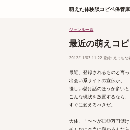
萌えた体験談コピペ保管
ジャンル一覧
最近の萌えコピ
2012/11/03 11:22 登録: えっ
最近、登録されるものと言っ
出会い系サイトの宣伝か、
怪しい儲け話のほうが多いと
こんな現状を放置するなら、
すぐに変えるべきだ。
大体、「〜〜が◎◎万円儲け
そんなに本当に儲かるんなら