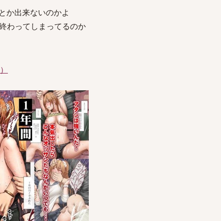
んとか出来ないのかよ
終わってしまってるのか
件）