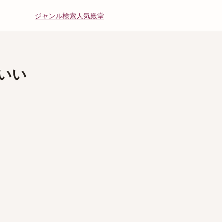
ジャンル
検索
人気
殿堂
いい