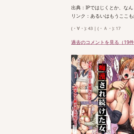
出典：IPではじくとか、な
リンク：あるいはもうここも
(・∀・): 43 | (・Ａ・): 17
過去のコメントを見る（19