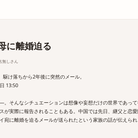
庫
が母に離婚迫る
ちな名無しさん
る、駆け落ちから2年後に突然のメール。
 13:50
―。そんなシチュエーションは想像や妄想だけの世界であって
スが実際に報告されることもある。中国では先日、継父と恋愛
イ宛に離婚を迫るメールが送られたという家族の話が伝えられ