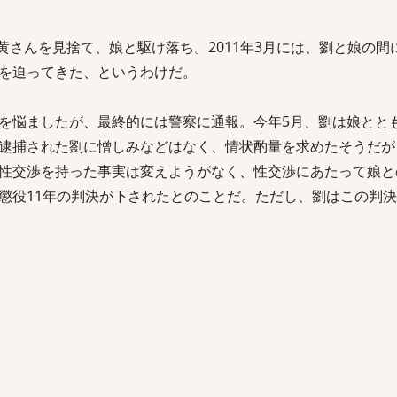
の黄さんを見捨て、娘と駆け落ち。2011年3月には、劉と娘の
を迫ってきた、というわけだ。
を悩ましたが、最終的には警察に通報。今年5月、劉は娘とと
逮捕された劉に憎しみなどはなく、情状酌量を求めたそうだが
性交渉を持った事実は変えようがなく、性交渉にあたって娘と
懲役11年の判決が下されたとのことだ。ただし、劉はこの判