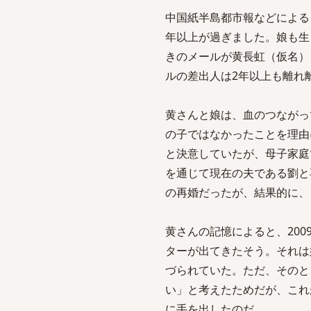
中国紙半島都市報などによる
年以上が過ぎました。娘も生
きのメールが黄長虹（仮名）
ルの差出人は2年以上も離れ
黄さんと娘は、血のつながっ
の子ではなかったことを理由
と決意していたが、母子家庭
を通じて現在の夫である劉と
の再婚だったが、結果的に、
黄さんの記憶によると、20
ターが出てきたそう。それは
づられていた。ただ、そのと
い」と考えたためだが、これ
に手を出したのだ。