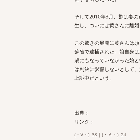
そして2010年3月、劉は妻
生し、ついには黄さんに離婚
この驚きの展開に黄さんは頭
蘇省で逮捕された。娘自身は
歳にもなっていなかった娘と
は判決に影響しないとして、
上訴中だという。
出典：
リンク：
(・∀・): 38 | (・Ａ・): 24