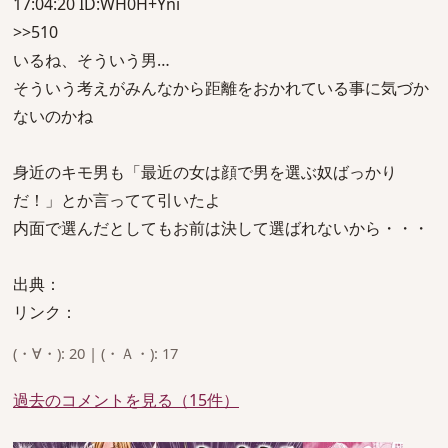
17:04:20 ID:WH0H+Yni
>>510
いるね、そういう男…
そういう考えがみんなから距離をおかれている事に気づか
ないのかね
身近のキモ男も「最近の女は顔で男を選ぶ奴ばっかり
だ！」とか言ってて引いたよ
内面で選んだとしてもお前は決して選ばれないから・・・
出典：
リンク：
(・∀・): 20 | (・Ａ・): 17
過去のコメントを見る（15件）