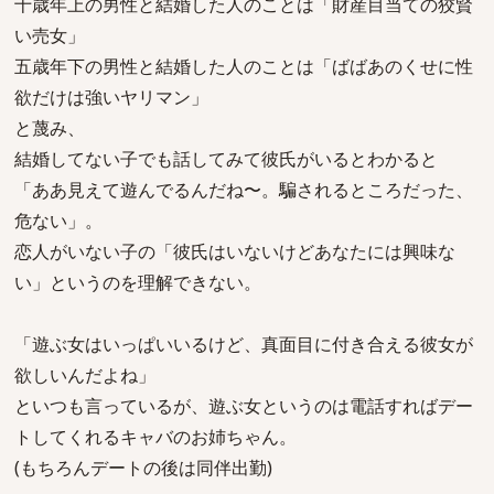
十歳年上の男性と結婚した人のことは「財産目当ての狡賢
い売女」
五歳年下の男性と結婚した人のことは「ばばあのくせに性
欲だけは強いヤリマン」
と蔑み、
結婚してない子でも話してみて彼氏がいるとわかると
「ああ見えて遊んでるんだね〜。騙されるところだった、
危ない」。
恋人がいない子の「彼氏はいないけどあなたには興味な
い」というのを理解できない。
「遊ぶ女はいっぱいいるけど、真面目に付き合える彼女が
欲しいんだよね」
といつも言っているが、遊ぶ女というのは電話すればデー
トしてくれるキャバのお姉ちゃん。
(もちろんデートの後は同伴出勤)