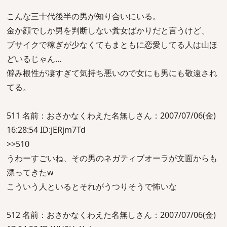
こんな三十代後半の男が知り合いにいる。
金か顔でしか男を判断しない糞女ばかりだと言うけど、
ブサイクで稼ぎが少なくてもまともに恋愛してる人は山ほ
どいるじゃん…
僻み根性が凄すぎて気持ち悪いので女にも男にも敬遠され
てる。
511 名前：おさかなくわえた名無しさん：2007/07/06(金)
16:28:54 ID:jERjm7Td
>>510
うわーすごいね、その男のネガティブオーラが文面からも
漂ってきたw
こういう人といるとそれがうつりそうで怖いな
512 名前：おさかなくわえた名無しさん：2007/07/06(金)